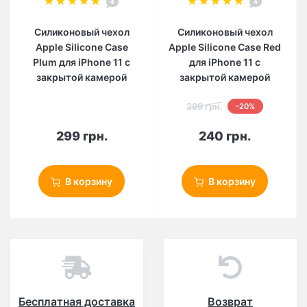
4
4
Силиконовый чехол
Силиконовый чехол
Apple Silicone Case
Apple Silicone Case Red
Plum для iPhone 11 с
для iPhone 11 с
закрытой камерой
закрытой камерой
299 грн.
-20%
299 грн.
240 грн.
В корзину
В корзину
Бесплатная доставка
Возврат