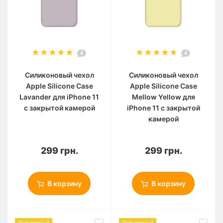
4
4
Силиконовый чехол
Силиконовый чехол
Apple Silicone Case
Apple Silicone Case
Lavander для iPhone 11
Mellow Yellow для
с закрытой камерой
iPhone 11 с закрытой
камерой
299 грн.
299 грн.
В корзину
В корзину
Популярный
Популярный