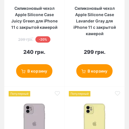
Силиконовый чехол
Силиконовый чехол
Apple Silicone Case
Apple Silicone Case
Juicy Green для iPhone
Lavander Gray для
11 с закрытой камерой
iPhone 11 с закрытой
камерой
299 грн.
-20%
240 грн.
299 грн.
В корзину
В корзину
Популярный
Популярный