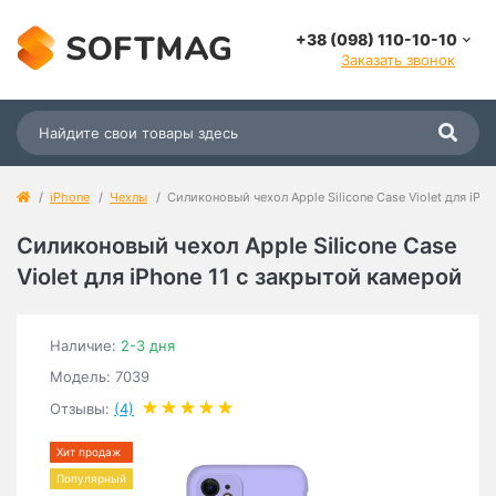
+38 (098) 110-10-10
Заказать звонок
iPhone
Чехлы
Силиконовый чехол Apple Silicone Case Violet для iPh
Силиконовый чехол Apple Silicone Case
Violet для iPhone 11 с закрытой камерой
Наличие:
2-3 дня
Модель: 7039
Отзывы:
(4)
Хит продаж
Популярный