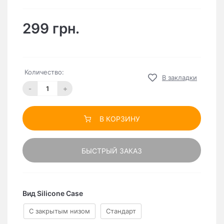
299 грн.
Количество:
В закладки
-
+
В КОРЗИНУ
БЫСТРЫЙ ЗАКАЗ
Вид Silicone Case
C закрытым низом
Стандарт