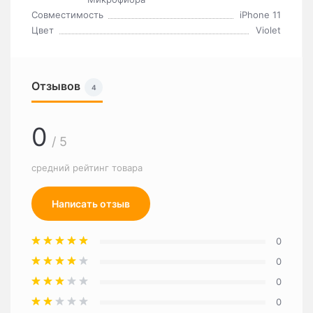
Совместимость
iPhone 11
Цвет
Violet
Отзывов
4
0
/ 5
средний рейтинг товара
Написать отзыв
0
0
0
0