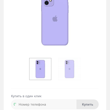
Купить в один клик
Купить