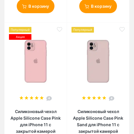
В корзину
В корзину
Популярный
Популярный
Акция
4
4
Силиконовый чехол
Силиконовый чехол
Apple Silicone Case Pink
Apple Silicone Case Pink
для iPhone 11 с
Sand для iPhone 11 с
закрытой камерой
закрытой камерой