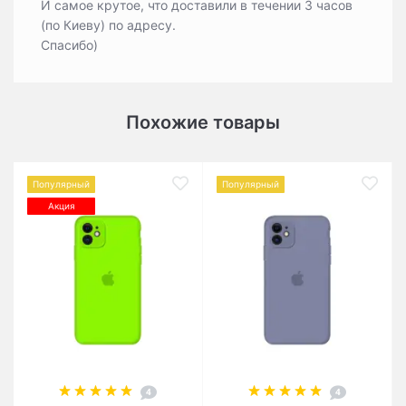
И самое крутое, что доставили в течении 3 часов
(по Киеву) по адресу.
Спасибо)
Похожие товары
Популярный
Популярный
Акция
4
4