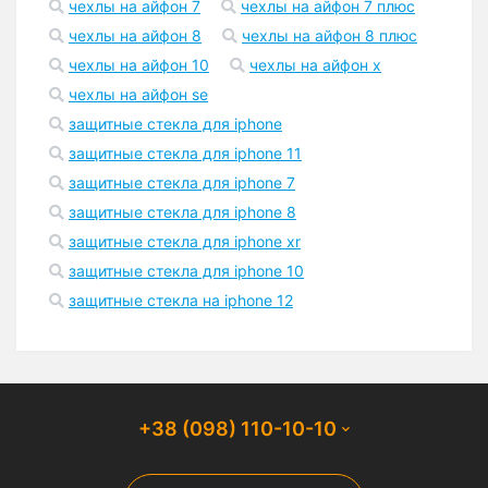
чехлы на айфон 7
чехлы на айфон 7 плюс
чехлы на айфон 8
чехлы на айфон 8 плюс
чехлы на айфон 10
чехлы на айфон x
чехлы на айфон se
защитные стекла для iphone
защитные стекла для iphone 11
защитные стекла для iphone 7
защитные стекла для iphone 8
защитные стекла для iphone xr
защитные стекла для iphone 10
защитные стекла на iphone 12
+38 (098) 110-10-10