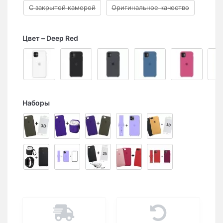
С закрытой камерой
Оригинальное качество
Цвет
Deep Red
Наборы