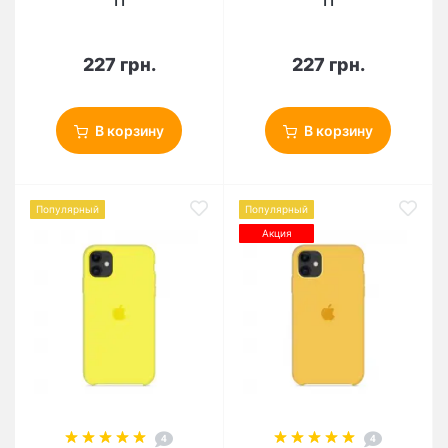
11
11
227 грн.
227 грн.
В корзину
В корзину
Популярный
Популярный
Акция
4
4