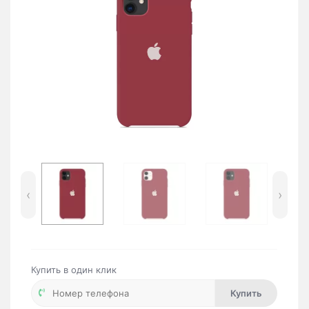
‹
›
Купить в один клик
Купить