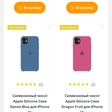
В корзину
В корзину
Популярный
Популярный
4
4
Силиконовый чехол
Силиконовый чехол
Apple Silicone Case
Apple Silicone Case
Denim Blue для iPhone
Dragon Fruit для iPhone