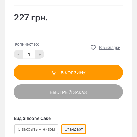
227 грн.
Количество:
В закладки
-
+
В КОРЗИНУ
БЫСТРЫЙ ЗАКАЗ
Вид Silicone Case
C закрытым низом
Стандарт