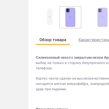
‹
Обзор товара
Характеристик
Силиконовый чехол c закрытым низом Apple
выбор не только в сторону безупречного к
телефона.
Корпус чехла сделан из высококачественно
находится мягкая микрофибра, онапредотв
удар при падении.