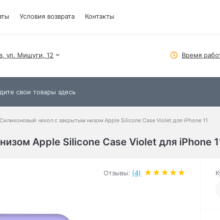
аты
Условия возврата
Контакты
в, ул. Мишуги, 12
Время рабо
Силиконовый чехол c закрытым низом Apple Silicone Case Violet для iPhone 11
зом Apple Silicone Case Violet для iPhone 1
Отзывы:
(4)
К