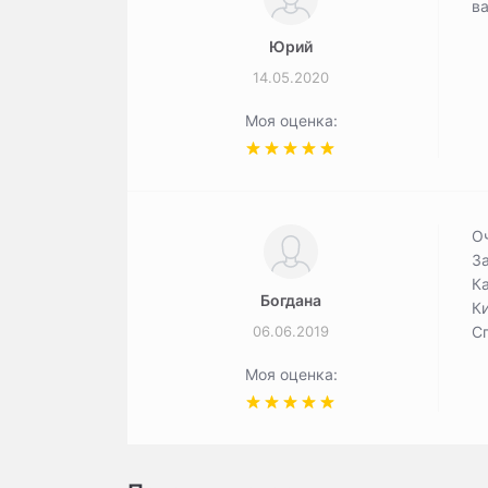
в
Юрий
14.05.2020
Моя оценка:
О
За
Ка
Богдана
Ки
06.06.2019
С
Моя оценка: