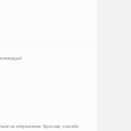
екомендую!
отали на опережение. Ярослав, спасибо