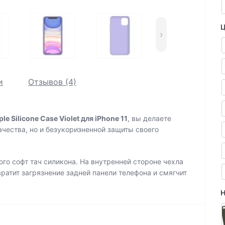
Ц
›
и
Отзывов (4)
 Silicone Case Violet для iPhone 11
, вы делаете
ачества, но и безукоризненной защиты своего
го софт тач силикона. На внутренней стороне чехла
ратит загрязнение задней панели телефона и смягчит