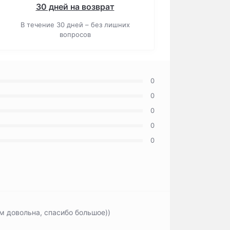
30 дней на возврат
В течение 30 дней – без лишних
вопросов
0
0
0
0
0
м довольна, спасибо большое))