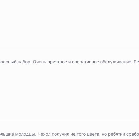
лассный набор! Очень приятное и оперативное обслуживание. Р
льшие молодцы. Чехол получил не того цвета, но ребятки сраб