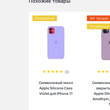
Похожие товары
Популярный
Хит продаж
Популярный
4
Силиконовый чехол
Силиконов
Apple Silicone Case
закрыт
Violet для iPhone 11
Apple Sil
Amethyst 