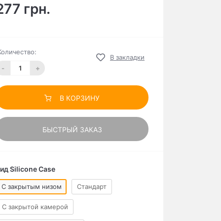
277 грн.
Количество:
В закладки
-
+
В КОРЗИНУ
БЫСТРЫЙ ЗАКАЗ
ид Silicone Case
C закрытым низом
Стандарт
С закрытой камерой