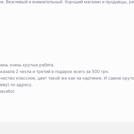
ам. Вежливый и внимательный. Хороший магазин и продавцы, р
чень очень крутые ребята.
казала 2 чехла и третий в подарок всего за 500 грн.
чество классное, цвет такой же как на картинке. И самое круто
еву) по адресу.
пасибо)