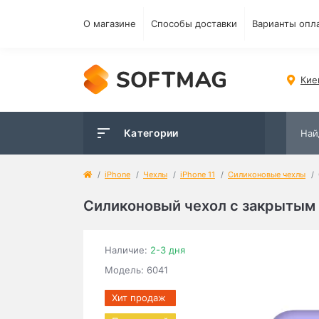
О магазине
Способы доставки
Варианты опл
Кие
Категории
iPhone
Чехлы
iPhone 11
Силиконовые чехлы
Силиконовый чехол c закрытым ни
Наличие:
2-3 дня
Модель: 6041
Хит продаж