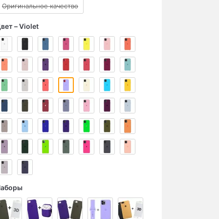
Оригинальное качество
вет
Violet
Наборы