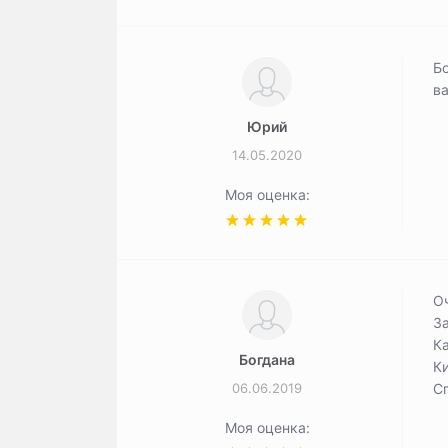
Бо
в
Юрий
14.05.2020
Моя оценка:
О
За
Ка
Богдана
Ки
06.06.2019
С
Моя оценка: