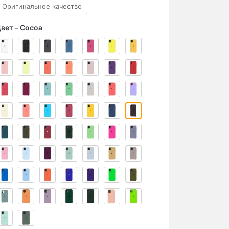
Оригинальное качество
вет
Cocoa