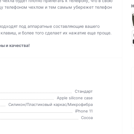
чехла будет плотно прилегать к телефону, что в свою
ду телефоном чехлом и тем самым убережет телефон
 подходят под аппаратные составляющие вашего
 клавиш, и более того сделает их нажатие еще проще.
ны и качества!
Стандарт
Apple silicone case
Силикон/Пластиковый каркас/Микрофибра
iPhone 11
Cocoa