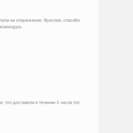
отали на опережение. Ярослав, спасибо
екомендую.
е, что доставили в течении 3 часов (по