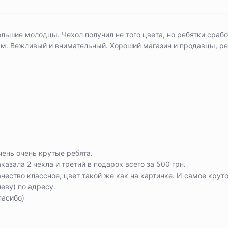
льшие молодцы. Чехол получил не того цвета, но ребятки сраб
ам. Вежливый и внимательный. Хороший магазин и продавцы, р
чень очень крутые ребята.
казала 2 чехла и третий в подарок всего за 500 грн.
чество классное, цвет такой же как на картинке. И самое круто
еву) по адресу.
пасибо)