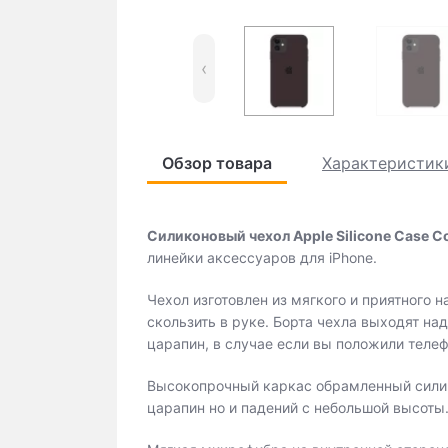
‹
Обзор товара
Характеристик
Силиконовый чехол Apple Silicone Case C
линейки аксессуаров для iPhone.
Чехол изготовлен из мягкого и приятного н
скользить в руке. Борта чехла выходят на
царапин, в случае если вы положили теле
Высокопрочный каркас обрамленный силик
царапин но и падений с небольшой высоты