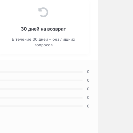
30 дней на возврат
В течение 30 дней – без лишних
вопросов
0
0
0
0
0