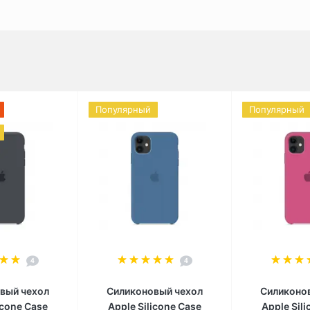
Популярный
Популярный
4
4
вый чехол
Силиконовый чехол
Силиконо
icone Case
Apple Silicone Case
Apple Sil