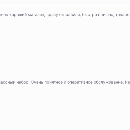
чень хороший магазин, сразу отправили, быстро пришло, товаро
лассный набор! Очень приятное и оперативное обслуживание. Р