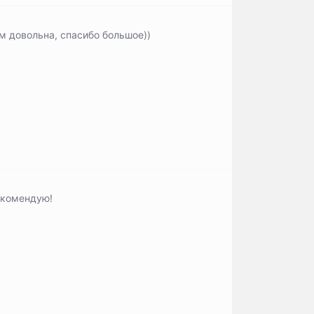
м довольна, спасибо большое))
екомендую!