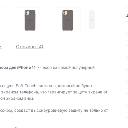
Ц
›
и
Отзывов (4)
ocoa для iPhone 11
-
чехол из самой популярной
а ощупь Soft-Touch силикона, который не будет
д экраном телефона, что гарантирует защиту экрана от
фон экраном вниз.
оном, создаст высокоуровневую защиту не только от
.