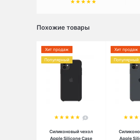
Похожие товары
Хит продаж
Хит продаж
Популярный
Популярный
4
Силиконовый чехол
Силиконо
Apple Silicone Case
Apple Sil