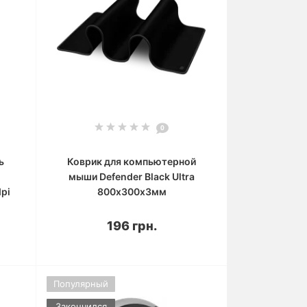
0
ь
Коврик для компьютерной
мыши Defender Black Ultra
pi
800х300х3мм
196 грн.
Популярный
Закончился