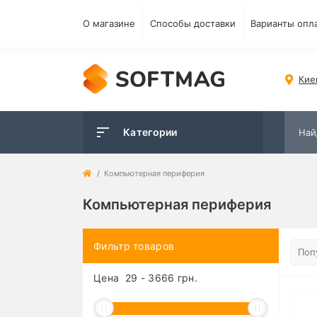
О магазине
Способы доставки
Варианты опл
Кие
Категории
Компьютерная периферия
Компьютерная периферия
Фильтр товаров
Цена
29
-
3666
грн.