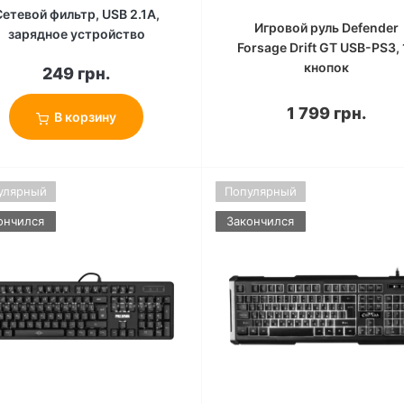
Сетевой фильтр, USB 2.1A,
Игровой руль Defender
зарядное устройство
Forsage Drift GT USB-PS3, 
кнопок
249 грн.
1 799 грн.
В корзину
улярный
Популярный
ончился
Закончился