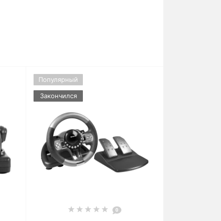
Популярный
Закончился
0