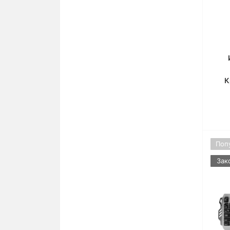
Для iPhone 12 mini
iPhone 6 Plus/6s Plus
Для iPhone 11 Pro Max
iPhone 6/6s
Для iPhone 11 Pro
Для iPhone 11
К
Для iPhone Xs Max
Для iPhone X/Xs
Для iPhone Xr
Поп
Для iPhone 7 Plus/8 Plus
Зак
Для iPhone 7/8