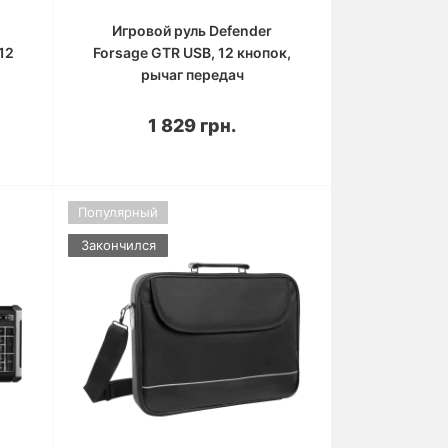
Игровой руль Defender
12
Forsage GTR USB, 12 кнопок,
рычаг передач
1 829 грн.
Популярный
Закончился