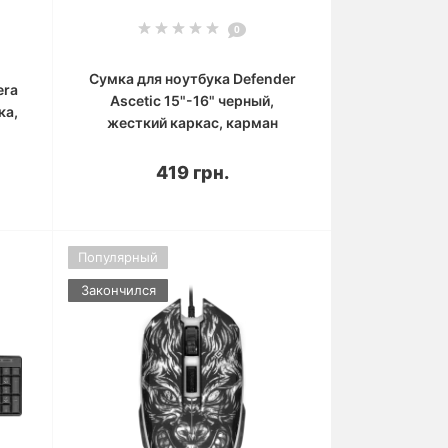
0
Сумка для ноутбука Defender
era
Ascetic 15"-16" черный,
ка,
жесткий каркас, карман
419 грн.
Популярный
Закончился