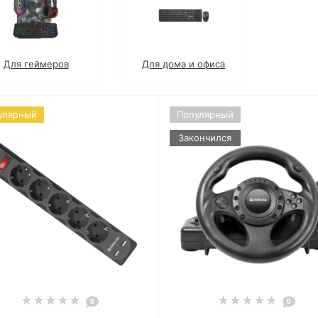
Для геймеров
Для дома и офиса
улярный
Популярный
Закончился
0
0