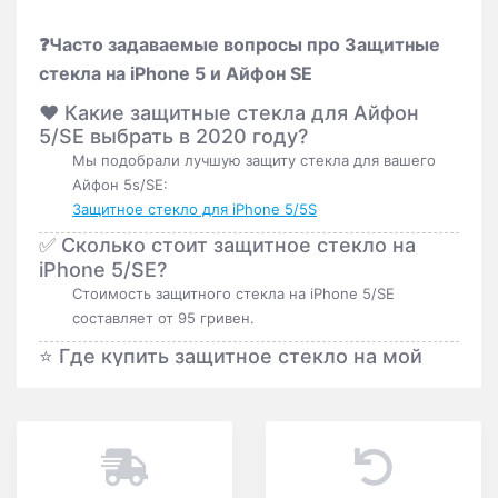
❓Часто задаваемые вопросы про Защитные
стекла на iPhone 5 и Айфон SE
❤️ Какие защитные стекла для Айфон
5/SE выбрать в 2020 году?
Мы подобрали лучшую защиту стекла для вашего
Айфон 5s/SE:
Защитное стекло для iPhone 5/5S
✅ Сколько стоит защитное стекло на
iPhone 5/SE?
Стоимость защитного стекла на iPhone 5/SE
составляет от 95 гривен.
⭐️ Где купить защитное стекло на мой
iPhone 5/SE?
Защитные стекла на iPhone 5/SE приобрести можно
в магазине Softmag.com.ua 24/7. Оформить заказ
можно 24/7, мы оперативно его доставим.