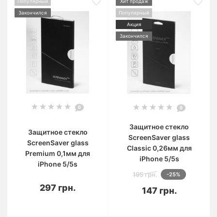
Популярный
Хит продаж
Закончился
Популярный
Акция
Закончился
0
0
Защитное стекло
Защитное стекло
ScreenSaver glass
ScreenSaver glass
Classic 0,26мм для
Premium 0,1мм для
iPhone 5/5s
iPhone 5/5s
195 грн.
-25%
297 грн.
147 грн.