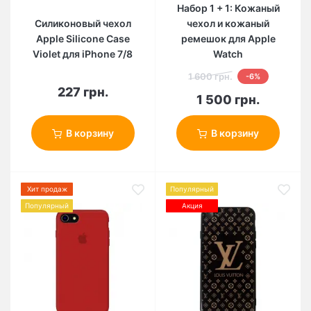
Набор 1 + 1: Кожаный
Силиконовый чехол
чехол и кожаный
Apple Silicone Case
ремешок для Apple
Violet для iPhone 7/8
Watch
1 600 грн.
-6%
227 грн.
1 500 грн.
В корзину
В корзину
Хит продаж
Популярный
Популярный
Акция