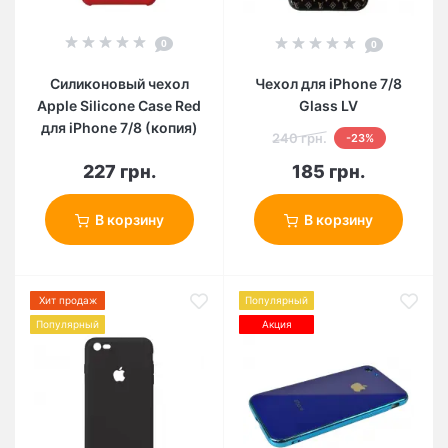
0
0
Силиконовый чехол
Чехол для iPhone 7/8
Apple Silicone Case Red
Glass LV
для iPhone 7/8 (копия)
240 грн.
-23%
227 грн.
185 грн.
В корзину
В корзину
Хит продаж
Популярный
Популярный
Акция