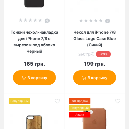
0
0
Тонкий чехол-накладка
Чехол для iPhone 7/8
для iPhone 7/8 с
Glass Logo Case Blue
вырезом под яблоко
(Синий)
Черный
250 грн.
-20%
165 грн.
199 грн.
В корзину
В корзину
Популярный
Хит продаж
Популярный
Акция