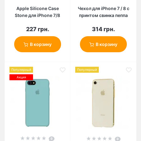
Apple Silicone Case
Чехол для iPhone 7 / 8 с
Stone для iPhone 7/8
принтом свинка пеппа
227 грн.
314 грн.
В корзину
В корзину
Популярный
Популярный
Акция
0
0