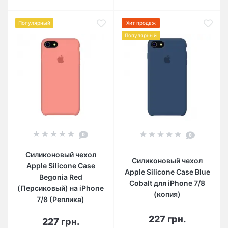
Популярный
Хит продаж
Популярный
0
0
Силиконовый чехол
Силиконовый чехол
Apple Silicone Case
Apple Silicone Case Blue
Begonia Red
Cobalt для iPhone 7/8
(Персиковый) на iPhone
(копия)
7/8 (Реплика)
227 грн.
227 грн.