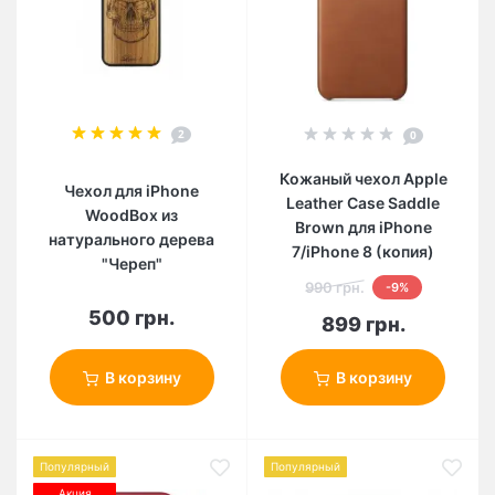
2
0
Кожаный чехол Apple
Чехол для iPhone
Leather Case Saddle
WoodBox из
Brown для iPhone
натурального дерева
7/iPhone 8 (копия)
"Череп"
990 грн.
-9%
500 грн.
899 грн.
В корзину
В корзину
Популярный
Популярный
Акция