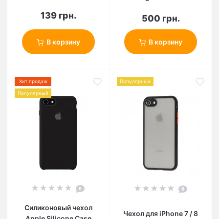
139 грн.
500 грн.
В корзину
В корзину
Хит продаж
Популярный
Популярный
0
0
Силиконовый чехол
Чехол для iPhone 7 / 8
Apple Silicone Case