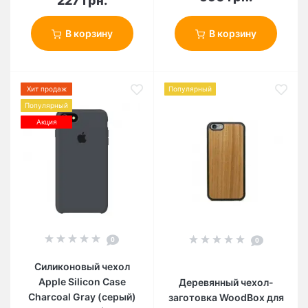
227 грн.
В корзину
В корзину
Хит продаж
Популярный
Популярный
Акция
0
0
Силиконовый чехол
Apple Silicon Case
Деревянный чехол-
Charcoal Gray (серый)
заготовка WoodBox для