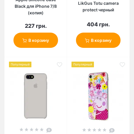
LikGus Totu camera
Black для iPhone 7/8
protect черный
(копия)
404 грн.
227 грн.
В корзину
В корзину
Популярный
Популярный
0
0