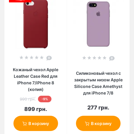
0
0
Кожаный чехол Apple
Силиконовый чехол c
Leather Case Red для
закрытым низом Apple
iPhone 7/iPhone 8
Silicone Case Amethyst
(копия)
для iPhone 7/8
990 грн.
-9%
277 грн.
899 грн.
В корзину
В корзину