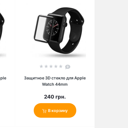
0
ple
Защитное 3D стекло для Apple
Watch 44mm
240 грн.
В корзину