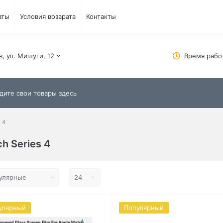
аты
Условия возврата
Контакты
в, ул. Мишуги, 12
Время рабо
 4
h Series 4
улярный
Популярный