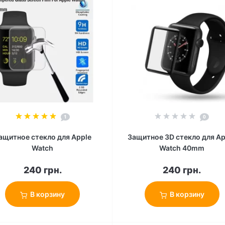
1
0
ащитное стекло для Apple
Защитное 3D стекло для Ap
Watch
Watch 40mm
240 грн.
240 грн.
В корзину
В корзину