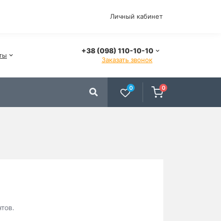
Личный кабинет
+38 (098) 110-10-10
ты
Заказать звонок
0
0
тов.