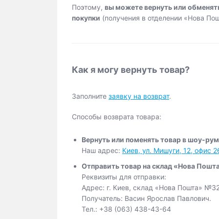
Поэтому,
вы можете вернуть или обменять
покупки
(получения в отделении «Нова По
Как я могу вернуть товар?
Заполните
заявку на возврат
.
Способы возврата товара:
Вернуть или поменять товар в шоу-ру
Наш адрес:
Киев, ул. Мишуги, 12, офис 2
Отправить товар на склад «Нова Пошт
Реквизиты для отправки:
Адрес: г. Киев, склад «Нова Пошта» №3
Получатель: Васин Ярослав Павлович.
Тел.: +38 (063) 438-43-64