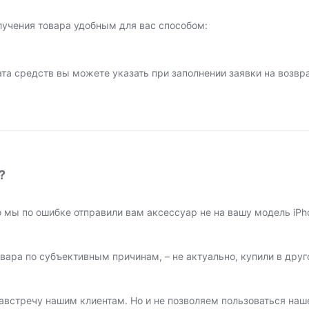
учения товара удобным для вас способом:
та средств вы можете указать при заполнении заявки на возвра
?
о мы по ошибке отправили вам аксессуар не на вашу модель iP
вара по субъективным причинам, – не актуально, купили в друг
австречу нашим клиентам. Но и не позволяем пользоваться наш