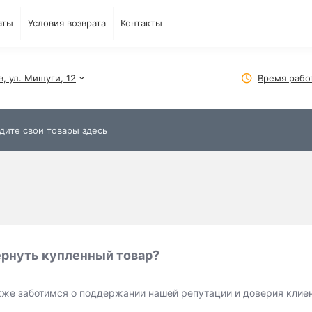
аты
Условия возврата
Контакты
в, ул. Мишуги, 12
Время рабо
вернуть купленный товар?
кже заботимся о поддержании нашей репутации и доверия клиен