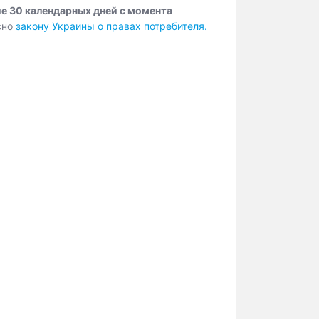
ие 30 календарных дней с момента
сно
закону Украины о правах потребителя.