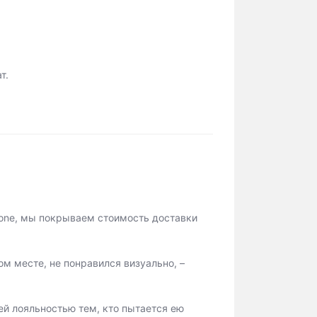
т.
hone, мы покрываем стоимость доставки
ом месте, не понравился визуально, –
ей лояльностью тем, кто пытается ею