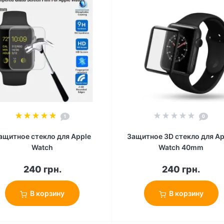
1
0
ащитное стекло для Apple
Защитное 3D стекло для Ap
Watch
Watch 40mm
240 грн.
240 грн.
В корзину
В корзину