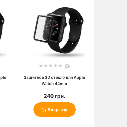
0
ple
Защитное 3D стекло для Apple
Watch 44mm
240 грн.
В корзину