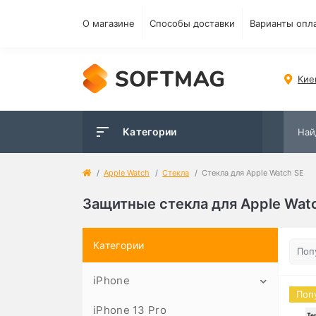
О магазине
Способы доставки
Варианты опл
Кие
Категории
Apple Watch
Стекла
Стекла для Apple Watch SE
Защитные стекла для Apple Wat
Категории
iPhone
Поп
iPhone 13 Pro
Чехлы