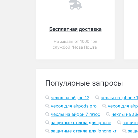
Бесплатная доставка
На заказы от 1000 грн
службой "Нова Пошта"
Популярные запросы
чехол на айфон 12
чехлы на iphone 1
чехол для airpods pro
чехол для air
чехлы на айфон 7 плюс
чехлы на ай
защитные стекла для iphone
защитн
защитные стекла для iphone xr
защи