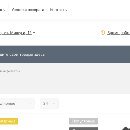
аты
Условия возврата
Контакты
в, ул. Мишуги, 12
Время рабо
вые фильтры
улярный
Популярный