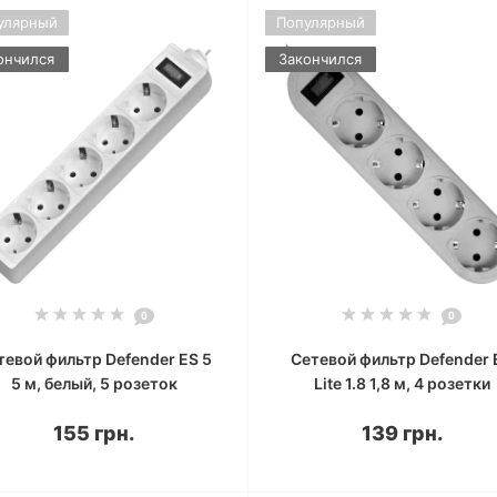
улярный
Популярный
ончился
Закончился
0
0
тевой фильтр Defender ES 5
Сетевой фильтр Defender 
5 м, белый, 5 розеток
Lite 1.8 1,8 м, 4 розетки
155 грн.
139 грн.