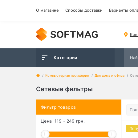
О магазине
Способы доставки
Варианты опл
Кие
Категории
Компьютерная периферия
Для дома и офиса
Сете
Сетевые фильтры
Фильтр товаров
Цена
119
-
249
грн.
Поп