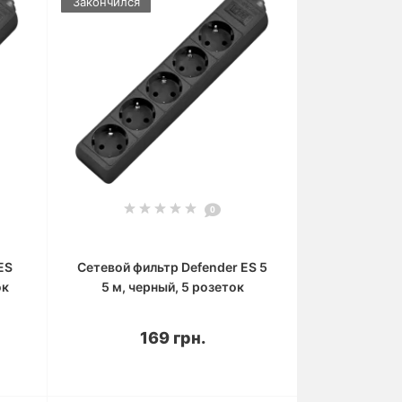
Закончился
0
ES
Сетевой фильтр Defender ES 5
ок
5 м, черный, 5 розеток
169 грн.