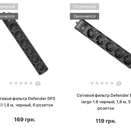
улярный
Популярный
ончился
Закончился
0
0
Сетевой фильтр Defender 
тевой фильтр Defender DFS
largo 1.8 черный, 1,8 м, 5
51 1,8 м, черный, 6 розеток
розеток
169 грн.
119 грн.