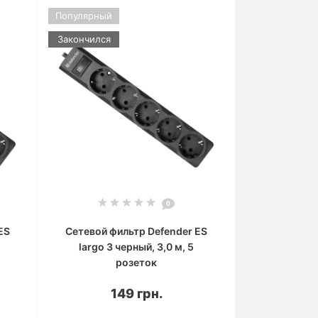
Популярный
Закончился
0
ES
Сетевой фильтр Defender ES
largo 3 черный, 3,0 м, 5
розеток
149 грн.