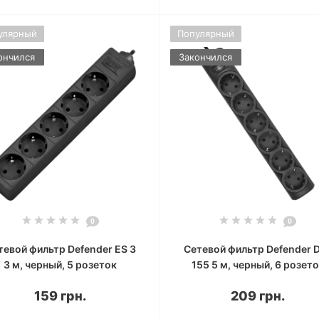
улярный
Популярный
ончился
Закончился
0
0
тевой фильтр Defender ES 3
Сетевой фильтр Defender 
3 м, черный, 5 розеток
155 5 м, черный, 6 розет
159 грн.
209 грн.