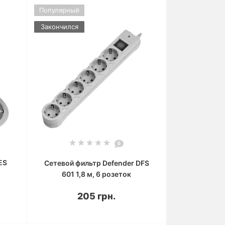
Популярный
Закончился
0
ES
Сетевой фильтр Defender DFS
601 1,8 м, 6 розеток
205 грн.