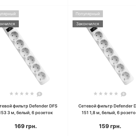
улярный
Популярный
ончился
Закончился
0
0
тевой фильтр Defender DFS
Сетевой фильтр Defender 
153 3 м, белый, 6 розеток
151 1,8 м, белый, 6 розет
169 грн.
159 грн.