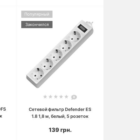
Популярный
Закончился
0
DFS
Сетевой фильтр Defender ES
ок
1.8 1,8 м, белый, 5 розеток
139 грн.