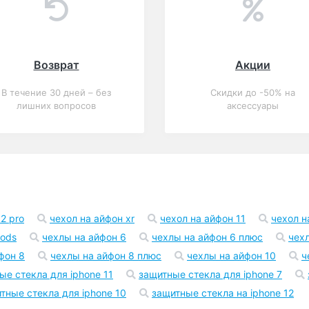
Возврат
Акции
В течение 30 дней – без
Скидки до -50% на
лишних вопросов
аксессуары
2 pro
чехол на айфон xr
чехол на айфон 11
чехол н
pods
чехлы на айфон 6
чехлы на айфон 6 плюс
чех
фон 8
чехлы на айфон 8 плюс
чехлы на айфон 10
ч
ые стекла для iphone 11
защитные стекла для iphone 7
тные стекла для iphone 10
защитные стекла на iphone 12