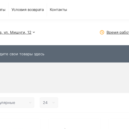
аты
Условия возврата
Контакты
в, ул. Мишуги, 12
Время рабо