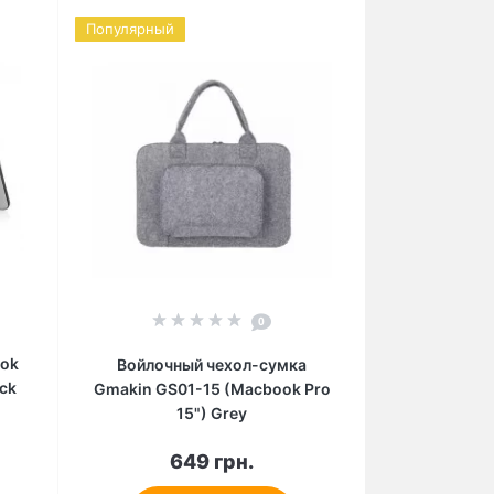
Популярный
0
ook
Войлочный чехол-сумка
ack
Gmakin GS01-15 (Macbook Pro
15") Grey
649 грн.