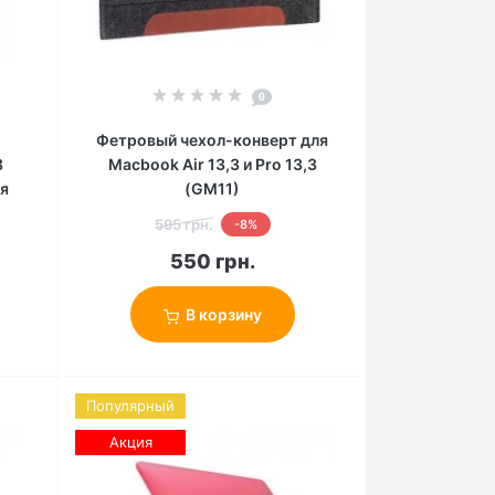
0
Фетровый чехол-конверт для
3
Macbook Air 13,3 и Pro 13,3
ая
(GM11)
595 грн.
-8%
550 грн.
В корзину
Популярный
Акция