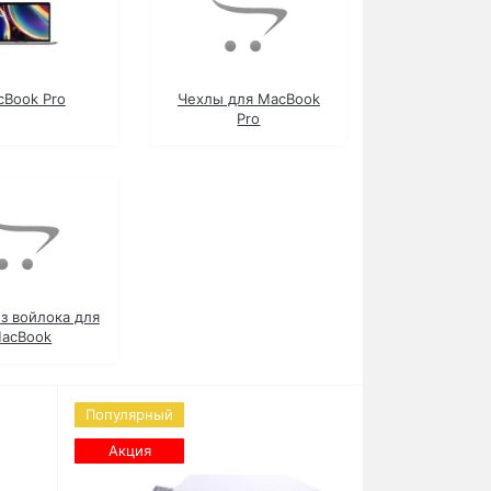
cBook Pro
Чехлы для MacBook
Pro
з войлока для
acBook
Популярный
Акция