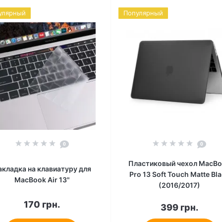
улярный
Популярный
0
0
Пластиковый чехол MacB
акладка на клавиатуру для
Pro 13 Soft Touch Matte Bl
MacBook Air 13"
(2016/2017)
170 грн.
399 грн.