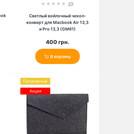
0
ook
Светлый войлочный чехол-
конверт для Macbook Air 13,3
и Pro 13,3 (GM61)
400 грн.
В корзину
Популярный
Акция