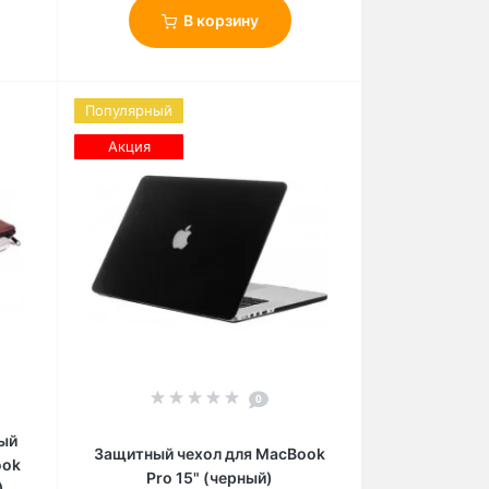
В корзину
Популярный
Акция
0
ый
Защитный чехол для MacBook
ook
Pro 15" (черный)
)