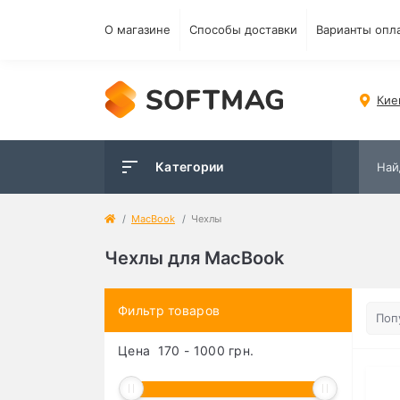
О магазине
Способы доставки
Варианты опл
Кие
Категории
MacBook
Чехлы
Чехлы для MacBook
Фильтр товаров
Цена
170
-
1000
грн.