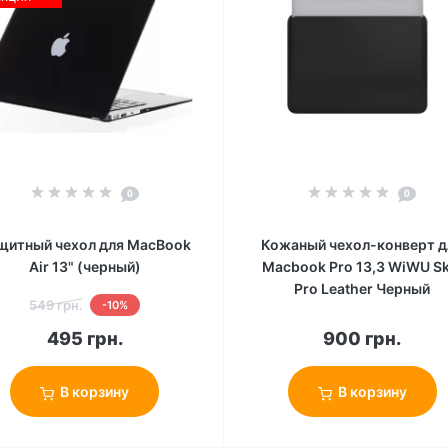
0
0
щитный чехол для MacBook
Кожаный чехол-конверт д
Air 13" (черный)
Macbook Pro 13,3 WiWU Sk
Pro Leather Черный
549 грн.
-10%
495 грн.
900 грн.
В корзину
В корзину