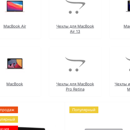
MacBook Air
Чехлы для MacBook
Ma
Air 13
MacBook
Чехлы для MacBook
Чехлы и
Pro Retina
M
 продаж
Популярный
улярный
кция