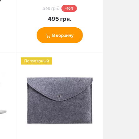
549 грн.
-10%
495 грн.
В корзину
Популярный