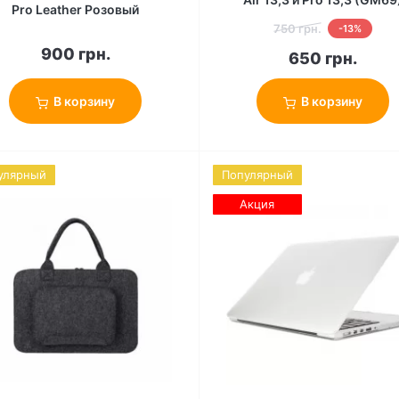
Pro Leather Розовый
750 грн.
-13%
900 грн.
650 грн.
В корзину
В корзину
улярный
Популярный
Акция