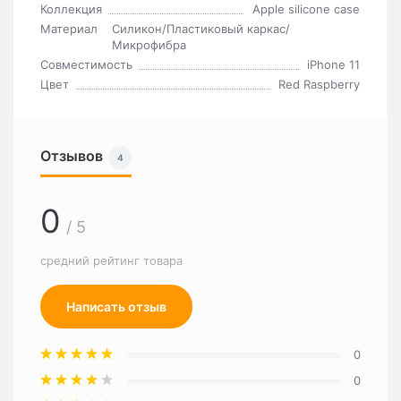
Коллекция
Apple silicone case
Материал
Силикон/Пластиковый каркас/
Микрофибра
Совместимость
iPhone 11
Цвет
Red Raspberry
Отзывов
4
0
/ 5
средний рейтинг товара
Написать отзыв
0
0