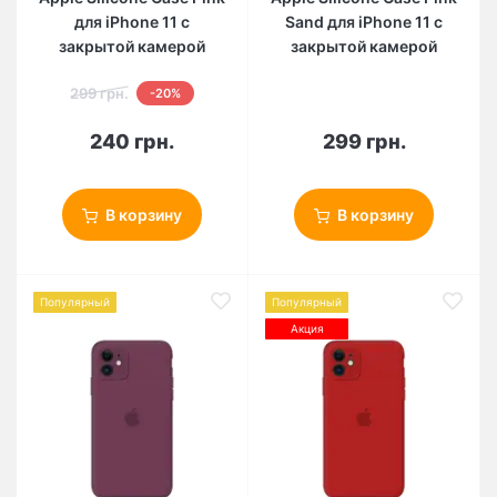
для iPhone 11 с
Sand для iPhone 11 с
закрытой камерой
закрытой камерой
299 грн.
-20%
240 грн.
299 грн.
В корзину
В корзину
Популярный
Популярный
Акция