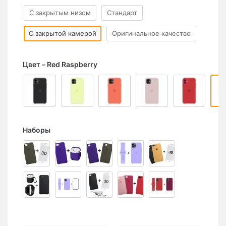
C закрытым низом
Стандарт
С закрытой камерой
Оригинальное качество
Цвет
Red Raspberry
Наборы