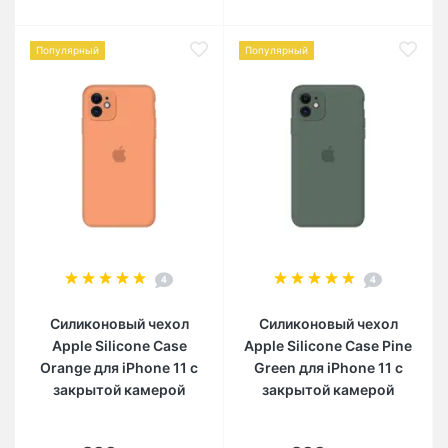
Популярный
Популярный
4
4
Силиконовый чехол
Силиконовый чехол
Apple Silicone Case
Apple Silicone Case Pine
Orange для iPhone 11 с
Green для iPhone 11 с
закрытой камерой
закрытой камерой