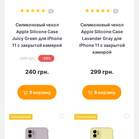
4
4
Силиконовый чехол
Силиконовый чехол
Apple Silicone Case
Apple Silicone Case
Juicy Green для iPhone
Lavander Gray для
11 с закрытой камерой
iPhone 11 с закрытой
камерой
299 грн.
-20%
240 грн.
299 грн.
В корзину
В корзину
Популярный
Популярный