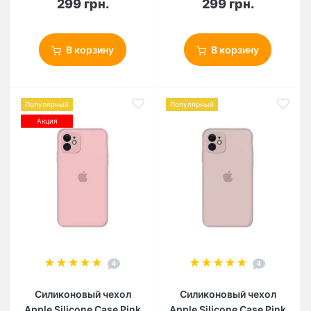
299 грн.
299 грн.
В корзину
В корзину
Популярный
Популярный
Акция
4
4
Силиконовый чехол
Силиконовый чехол
Apple Silicone Case Pink
Apple Silicone Case Pink