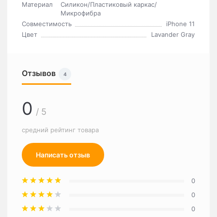
Материал
Силикон/Пластиковый каркас/
Микрофибра
Совместимость
iPhone 11
Цвет
Lavander Gray
Отзывов
4
0
/ 5
средний рейтинг товара
Написать отзыв
0
0
0