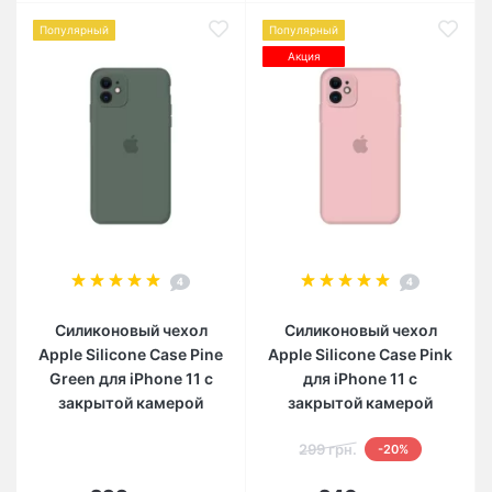
Популярный
Популярный
Акция
4
4
Силиконовый чехол
Силиконовый чехол
Apple Silicone Case Pine
Apple Silicone Case Pink
Green для iPhone 11 с
для iPhone 11 с
закрытой камерой
закрытой камерой
299 грн.
-20%