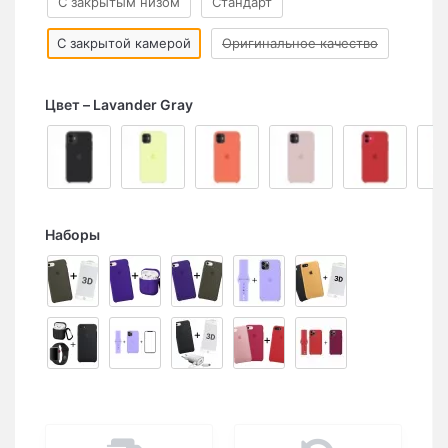
C закрытым низом
Стандарт
С закрытой камерой
Оригинальное качество
Цвет
Lavander Gray
Наборы