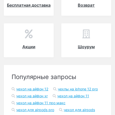
Бесплатная доставка
Возврат
Акции
Шоурум
Популярные запросы
чехол на айфон 12
чехлы на iphone 12 pro
чехол на айфон xr
чехол на айфон 11
чехол на айфон 11 про макс
чехол для airpods pro
чехол для airpods