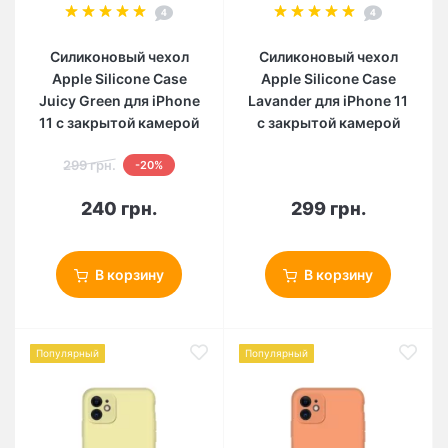
4
4
Силиконовый чехол
Силиконовый чехол
Apple Silicone Case
Apple Silicone Case
Juicy Green для iPhone
Lavander для iPhone 11
11 с закрытой камерой
с закрытой камерой
299 грн.
-20%
240 грн.
299 грн.
В корзину
В корзину
Популярный
Популярный