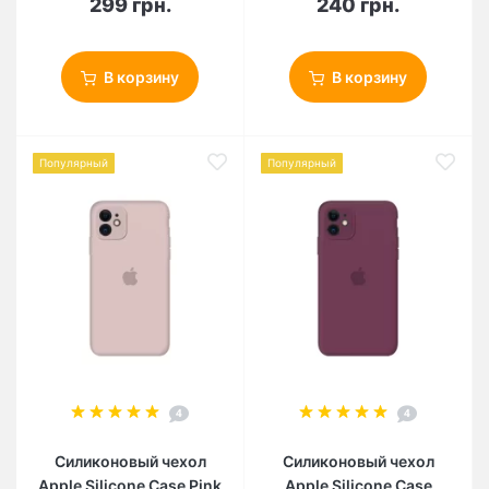
299 грн.
240 грн.
В корзину
В корзину
Популярный
Популярный
4
4
Силиконовый чехол
Силиконовый чехол
Apple Silicone Case Pink
Apple Silicone Case