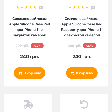
4
4
Силиконовый чехол
Силиконовый чехол
Apple Silicone Case Red
Apple Silicone Case Red
для iPhone 11 с
Raspberry для iPhone 11
закрытой камерой
с закрытой камерой
299 грн.
299 грн.
-20%
-20%
240 грн.
240 грн.
В корзину
В корзину