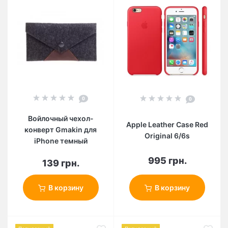
0
0
Войлочный чехол-
Apple Leather Case Red
конверт Gmakin для
Original 6/6s
iPhone темный
995 грн.
139 грн.
В корзину
В корзину