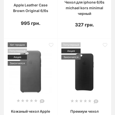
Чехол для iphone 6/6s
Apple Leather Case
michael kors minimal
Brown Original 6/6s
черный
995 грн.
327 грн.
Хит продаж
Популярный
Популярный
Акция
Акция
Закончился
Закончился
0
0
Кожаный чехол Apple
Премиум чехол