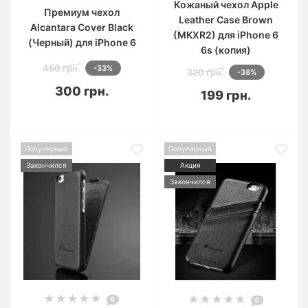
Кожаный чехол Apple
Премиум чехол
Leather Case Brown
Alcantara Cover Black
(MKXR2) для iPhone 6
(Черный) для iPhone 6
6s (копия)
450 грн.
-33%
320 грн.
-38%
300 грн.
199 грн.
Популярный
Популярный
Закончился
Акция
Закончился
0
0