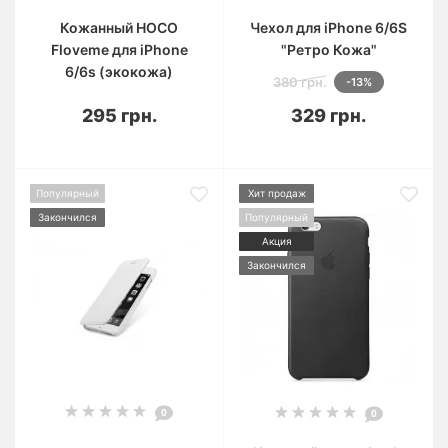
Кожанный HOCO
Чехол для iPhone 6/6S
Floveme для iPhone
"Ретро Кожа"
6/6s (экокожа)
380 грн.
-13%
295 грн.
329 грн.
Популярный
Хит продаж
Закончился
Популярный
Акция
Закончился
0
0