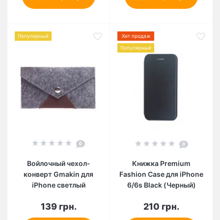
Популярный
Хит продаж
Популярный
0
0
Войлочный чехол-
Книжка Premium
конверт Gmakin для
Fashion Case для iPhone
iPhone светлый
6/6s Black (Черный)
139 грн.
210 грн.