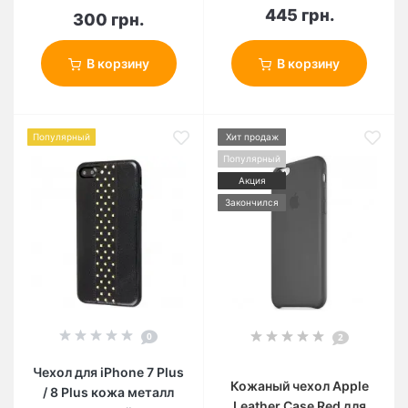
445 грн.
300 грн.
В корзину
В корзину
Популярный
Хит продаж
Популярный
Акция
Закончился
0
2
Чехол для iPhone 7 Plus
Кожаный чехол Apple
/ 8 Plus кожа металл
Leather Case Red для