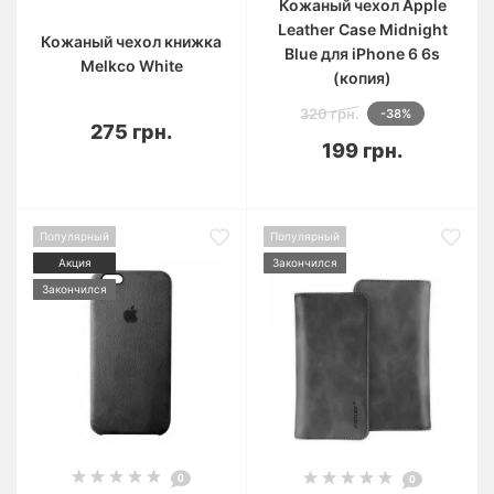
Кожаный чехол Apple
Leather Case Midnight
Кожаный чехол книжка
Blue для iPhone 6 6s
Melkco White
(копия)
320 грн.
-38%
275 грн.
199 грн.
Популярный
Популярный
Акция
Закончился
Закончился
0
0