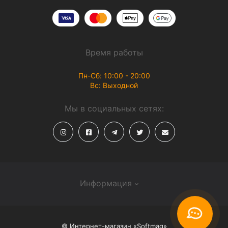
Время работы
Пн-Сб: 10:00 - 20:00
Вс: Выходной
Мы в социальных сетях:
Информация
О магазине
© Интернет-магазин «Softmag»