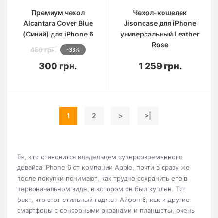
Премиум чехол
Чехол-кошелек
Alcantara Cover Blue
Jisoncase для iPhone
(Синий) для iPhone 6
универсальный Leather
Rose
450 грн.
-33%
300 грн.
1 259 грн.
1
2
>
>|
Те, кто становится владельцем суперсовременного
девайса iPhone 6 от компании Apple, почти в сразу же
после покупки понимают, как трудно сохранить его в
первоначальном виде, в котором он был куплен. Тот
факт, что этот стильный гаджет Айфон 6, как и другие
смартфоны с сенсорными экранами и планшеты, очень