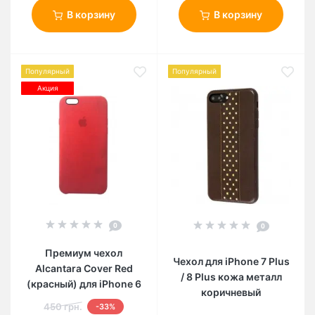
В корзину
В корзину
Популярный
Популярный
Акция
0
0
Премиум чехол
Чехол для iPhone 7 Plus
Alcantara Cover Red
/ 8 Plus кожа металл
(красный) для iPhone 6
коричневый
450 грн.
-33%