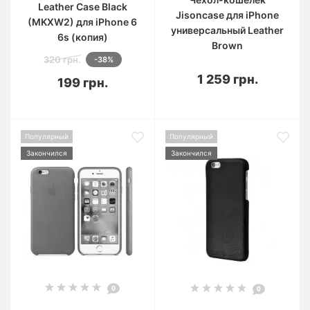
Leather Case Black
Jisoncase для iPhone
(MKXW2) для iPhone 6
универсальный Leather
6s (копия)
Brown
320 грн.
-38%
1 259 грн.
199 грн.
Популярный
Популярный
Закончился
Закончился
0
0