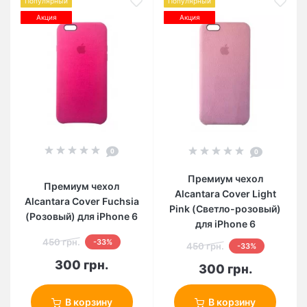
Популярный
Популярный
Акция
Акция
0
0
Премиум чехол
Премиум чехол
Alcantara Cover Light
Alcantara Cover Fuchsia
Pink (Светло-розовый)
(Розовый) для iPhone 6
для iPhone 6
450 грн.
-33%
450 грн.
-33%
300 грн.
300 грн.
В корзину
В корзину