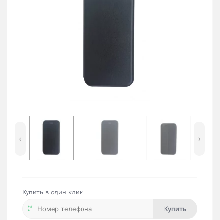
‹
›
Купить в один клик
Купить