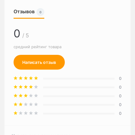
Отзывов
0
0
/ 5
средний рейтинг товара
Написать отзыв
0
0
0
0
0