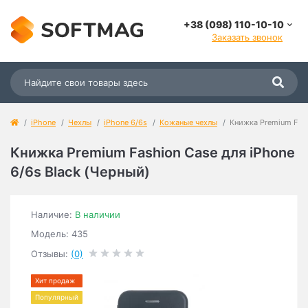
+38 (098) 110-10-10
Заказать звонок
iPhone
Чехлы
iPhone 6/6s
Кожаные чехлы
Книжка Premium Fash
Книжка Premium Fashion Case для iPhone
6/6s Black (Черный)
Наличие:
В наличии
Модель: 435
Отзывы:
(0)
Хит продаж
Популярный