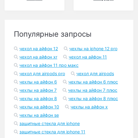
Популярные запросы
чехол на айфон 12
чехлы на iphone 12 pro
чехол на айфон xr
чехол на айфон 11
чехол на айфон 11 про макс
чехол для airpods pro
чехол для airpods
чехлы на айфон 6
чехлы на айфон 6 плюс
чехлы на айфон 7
чехлы на айфон 7 плюс
чехлы на айфон 8
чехлы на айфон 8 плюс
чехлы на айфон 10
чехлы на айфон x
чехлы на айфон se
защитные стекла для iphone
защитные стекла для iphone 11