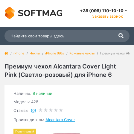
+38 (098) 110-10-10
Заказать звонок
iPhone
Чехлы
iPhone 6/6s
Кожаные чехлы
Премиум чехол Alcant
Премиум чехол Alcantara Cover Light
Pink (Светло-розовый) для iPhone 6
Наличие:
В наличии
Модель: 428
Отзывы:
(0)
Производитель:
Alcantara Cover
Популярный