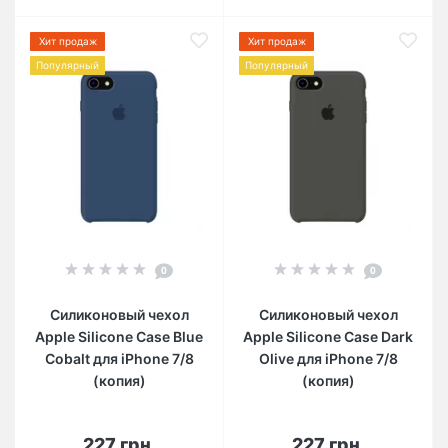
Хит продаж
Хит продаж
Популярный
Популярный
0
0
Силиконовый чехол
Силиконовый чехол
Apple Silicone Case Blue
Apple Silicone Case Dark
Cobalt для iPhone 7/8
Olive для iPhone 7/8
(копия)
(копия)
227 грн.
227 грн.