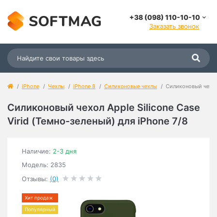
+38 (098) 110-10-10
Заказать звонок
iPhone
Чехлы
iPhone 8
Силиконовые чехлы
Силиконовый чехол 
Силиконовый чехол Apple Silicone Case
Virid (Темно-зеленый) для iPhone 7/8
Наличие:
2-3 дня
Модель: 2835
Отзывы:
(0)
Хит продаж
Популярный