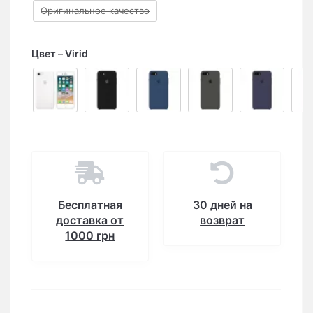
Оригинальное качество
Цвет
Virid
Бесплатная
30 дней на
доставка от
возврат
1000 грн