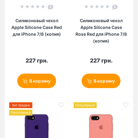
0
0
Силиконовый чехол
Силиконовый чехол
Apple Silicone Case Red
Apple Silicone Case
для iPhone 7/8 (копия)
Rose Red для iPhone 7/8
(копия)
227 грн.
227 грн.
В корзину
В корзину
Хит продаж
Популярный
Популярный