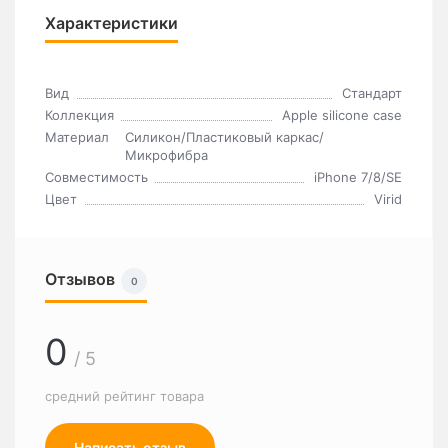
Характеристики
Вид
Стандарт
Коллекция
Apple silicone case
Материал
Силикон/Пластиковый каркас/
Микрофибра
Совместимость
iPhone 7/8/SE
Цвет
Virid
Отзывов
0
0
/ 5
средний рейтинг товара
Написать отзыв