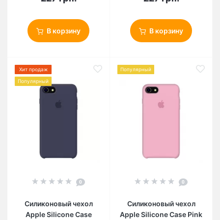
В корзину
В корзину
Хит продаж
Популярный
Популярный
0
0
Силиконовый чехол
Силиконовый чехол
Apple Silicone Case
Apple Silicone Case Pink