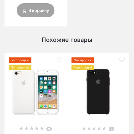
В корзину
Похожие товары
Хит продаж
Хит продаж
Популярный
Популярный
0
0