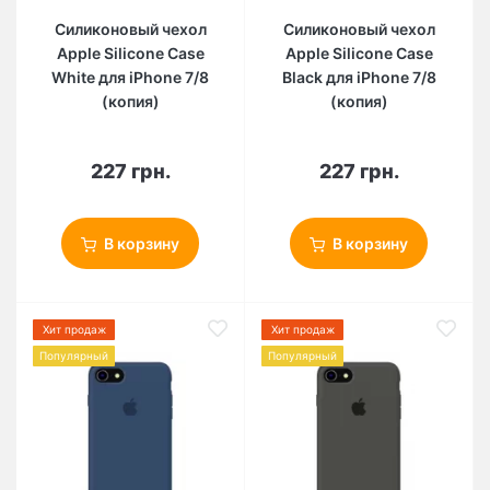
Силиконовый чехол
Силиконовый чехол
Apple Silicone Case
Apple Silicone Case
White для iPhone 7/8
Black для iPhone 7/8
(копия)
(копия)
227 грн.
227 грн.
В корзину
В корзину
Хит продаж
Хит продаж
Популярный
Популярный