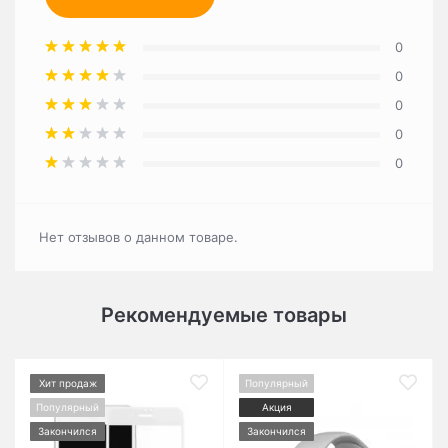
0
0
0
0
0
Нет отзывов о данном товаре.
Рекомендуемые товары
Хит продаж
Популярный
Популярный
Акция
Закончился
Закончился