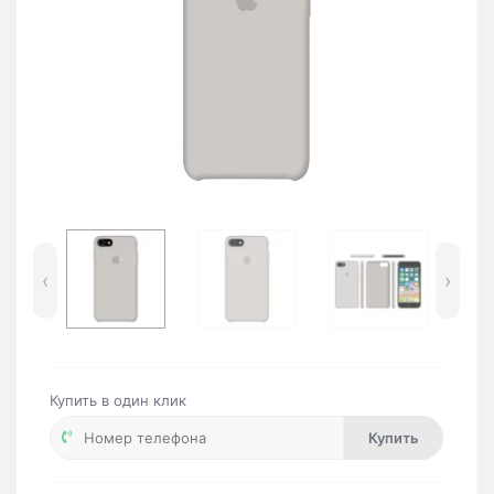
‹
›
Купить в один клик
Купить