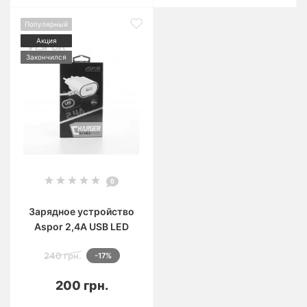
Популярный
Акция
Закончился
0
Зарядное устройство
Aspor 2,4A USB LED
240 грн.
-17%
200 грн.