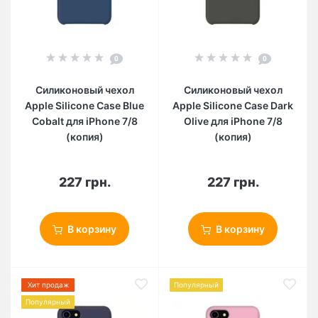
0
0
Силиконовый чехол
Силиконовый чехол
Apple Silicone Case Blue
Apple Silicone Case Dark
Cobalt для iPhone 7/8
Olive для iPhone 7/8
(копия)
(копия)
227 грн.
227 грн.
В корзину
В корзину
Хит продаж
Популярный
Популярный