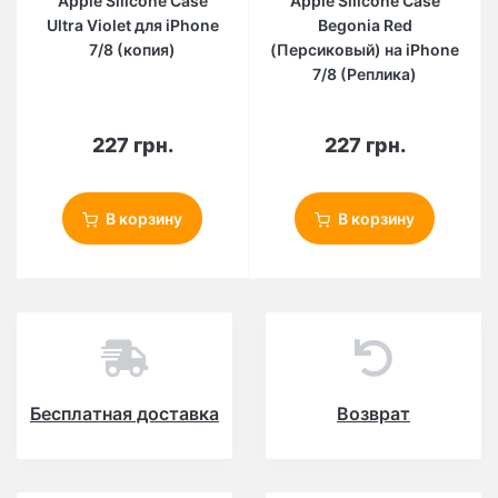
Apple Silicone Case
Apple Silicone Case
Ultra Violet для iPhone
Begonia Red
7/8 (копия)
(Персиковый) на iPhone
7/8 (Реплика)
227 грн.
227 грн.
В корзину
В корзину
Бесплатная доставка
Возврат