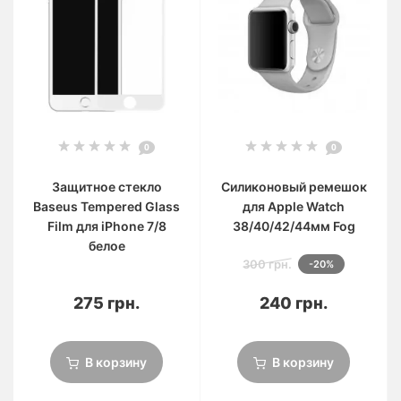
0
0
Защитное стекло
Силиконовый ремешок
Baseus Tempered Glass
для Apple Watch
Film для iPhone 7/8
38/40/42/44мм Fog
белое
300 грн.
-20%
275 грн.
240 грн.
В корзину
В корзину