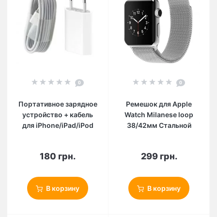
0
0
Портативное зарядное
Ремешок для Apple
устройство + кабель
Watch Milanese loop
для iPhone/iPad/iPod
38/42мм Стальной
180 грн.
299 грн.
В корзину
В корзину