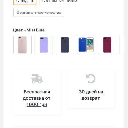
Стандарт
C закрытым низом
Оригинальное качество
Цвет
Mist Blue
Бесплатная
30 дней на
доставка от
возврат
1000 грн