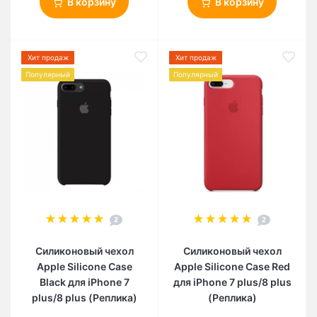
В корзину
В корзину
Хит продаж
Хит продаж
Популярный
Популярный
2
2
Силиконовый чехол
Силиконовый чехол
Apple Silicone Case
Apple Silicone Case Red
Black для iPhone 7
для iPhone 7 plus/8 plus
plus/8 plus (Реплика)
(Реплика)