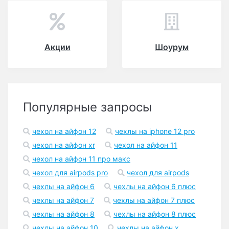
Акции
Шоурум
Популярные запросы
чехол на айфон 12
чехлы на iphone 12 pro
чехол на айфон xr
чехол на айфон 11
чехол на айфон 11 про макс
чехол для airpods pro
чехол для airpods
чехлы на айфон 6
чехлы на айфон 6 плюс
чехлы на айфон 7
чехлы на айфон 7 плюс
чехлы на айфон 8
чехлы на айфон 8 плюс
чехлы на айфон 10
чехлы на айфон x