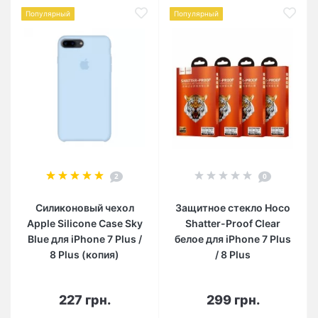
Популярный
Популярный
2
0
Силиконовый чехол
Защитное стекло Hoco
Apple Silicone Case Sky
Shatter-Proof Clear
Blue для iPhone 7 Plus /
белое для iPhone 7 Plus
8 Plus (копия)
/ 8 Plus
227 грн.
299 грн.