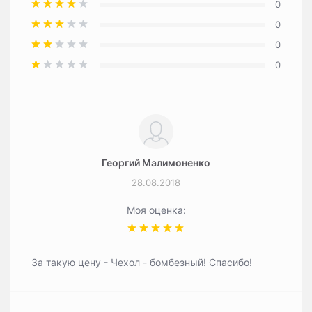
0
0
0
0
Георгий Малимоненко
28.08.2018
Моя оценка:
За такую цену - Чехол - бомбезный! Спасибо!