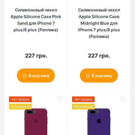
Силиконовый чехол
Силиконовый чехол
Apple Silicone Case Pink
Apple Silicone Case
Sand для iPhone 7
Midnight Blue для
plus/8 plus (Реплика)
iPhone 7 plus/8 plus
(Реплика)
227 грн.
227 грн.
В корзину
В корзину
Хит продаж
Хит продаж
Популярный
Популярный