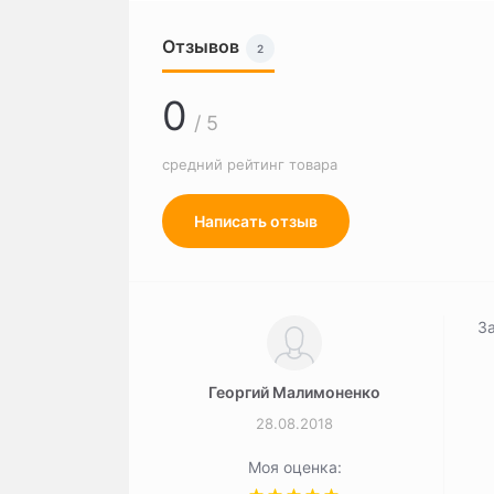
Отзывов
2
0
/ 5
средний рейтинг товара
Написать отзыв
За
Георгий Малимоненко
28.08.2018
Моя оценка: