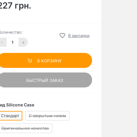
227 грн.
Количество:
В закладки
-
+
В КОРЗИНУ
БЫСТРЫЙ ЗАКАЗ
ид Silicone Case
Стандарт
C закрытым низом
Оригинальное качество