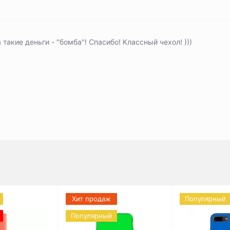
 такие деньги - "бомба"! Спасибо! Классный чехол! )))
Хит продаж
Популярный
Популярный