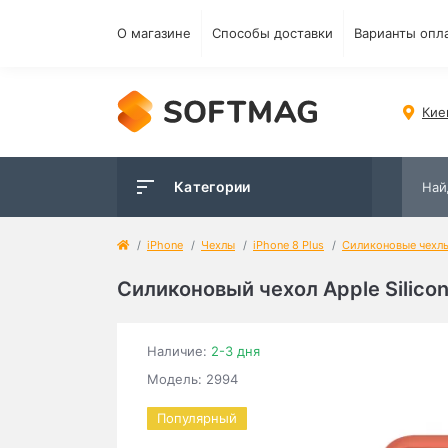
О магазине
Способы доставки
Варианты опл
Кие
Категории
iPhone
Чехлы
iPhone 8 Plus
Силиконовые чехл
Силиконовый чехол Apple Silicone
Наличие:
2-3 дня
Модель: 2994
Популярный