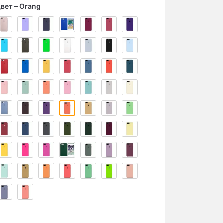
вет
Orang