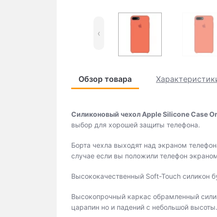
‹
Обзор товара
Характеристик
Силиконовый чехол Apple Silicone Case Ora
выбор для хорошей защиты телефона.
Борта чехла выходят над экраном телефона
случае если вы положили телефон экраном
Высококачественный Soft-Touch силикон бу
Высокопрочный каркас обрамленный силик
царапин но и падений с небольшой высоты