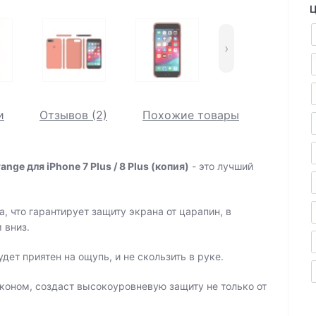
Ц
›
и
Отзывов (2)
Похожие товары
nge для iPhone 7 Plus / 8 Plus (копия)
- это лучший
, что гарантирует защиту экрана от царапин, в
 вниз.
дет приятен на ощупь, и не скользить в руке.
оном, создаст высокоуровневую защиту не только от
.