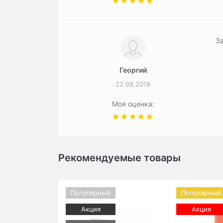
За
Георгий
22.08.2018
Моя оценка:
Рекомендуемые товары
Популярный
Популярный
Акция
Акция