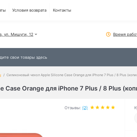
аты
Условия возврата
Контакты
в, ул. Мишуги, 12
Время рабо
ы
Силиконовый чехол Apple Silicone Case Orange для iPhone 7 Plus / 8 Plus (копи
 Case Orange для iPhone 7 Plus / 8 Plus (коп
Отзывы:
(2)
К