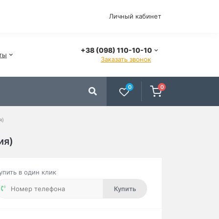
Личный кабинет
+38 (098) 110-10-10
ты
Заказать звонок
0
0
я)
ия)
упить в один клик
Купить