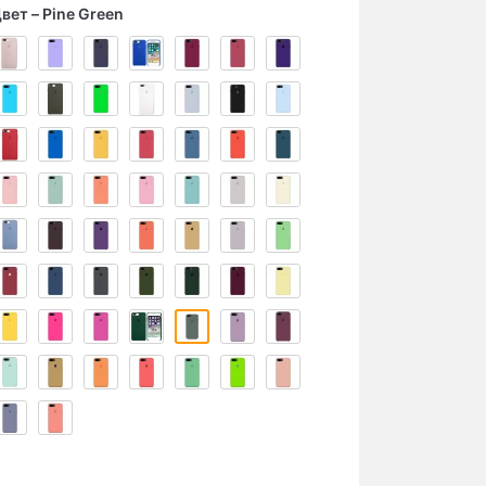
вет
Pine Green