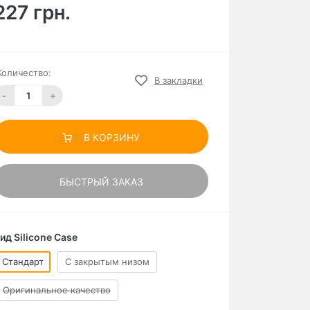
227 грн.
Количество:
В закладки
-
+
В КОРЗИНУ
БЫСТРЫЙ ЗАКАЗ
ид Silicone Case
Стандарт
C закрытым низом
Оригинальное качество