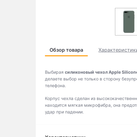
Обзор товара
Характеристик
Выбирая
cиликоновый чехол Apple Silicon
делаете выбор не только в сторону безупр
телефона.
Корпус чехла сделан из высококачественно
находится мягкая микрофибра, она предотв
удар при падении.