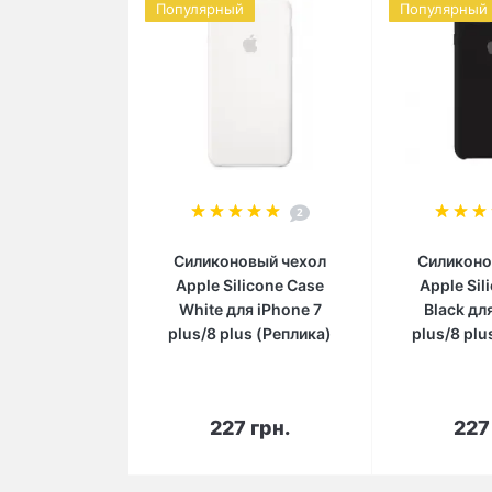
Популярный
Популярный
2
Силиконовый чехол
Силиконо
Apple Silicone Case
Apple Sil
White для iPhone 7
Black дл
plus/8 plus (Реплика)
plus/8 plu
В корзину
В 
227 грн.
227