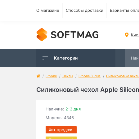
О магазине
Способы доставки
Варианты опл
Кие
Категории
iPhone
Чехлы
iPhone 8 Plus
Силиконовые чехл
Силиконовый чехол Apple Silicone
Наличие:
2-3 дня
Модель: 4346
Хит продаж