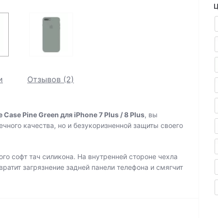
Ц
и
Отзывов (2)
e Case Pine Green
для iPhone 7 Plus / 8 Plus
, вы
ечного качества, но и безукоризненной защиты своего
го софт тач силикона. На внутренней стороне чехла
ратит загрязнение задней панели телефона и смягчит