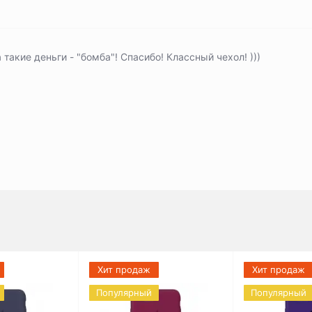
 такие деньги - "бомба"! Спасибо! Классный чехол! )))
Хит продаж
Хит продаж
Популярный
Популярный