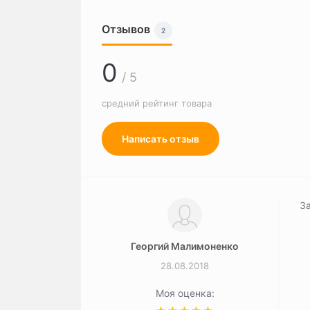
Отзывов
2
0
/ 5
средний рейтинг товара
Написать отзыв
За
Георгий Малимоненко
28.08.2018
Моя оценка: