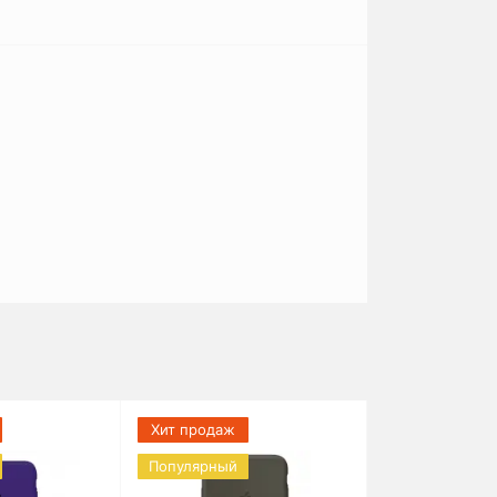
Хит продаж
Популярный