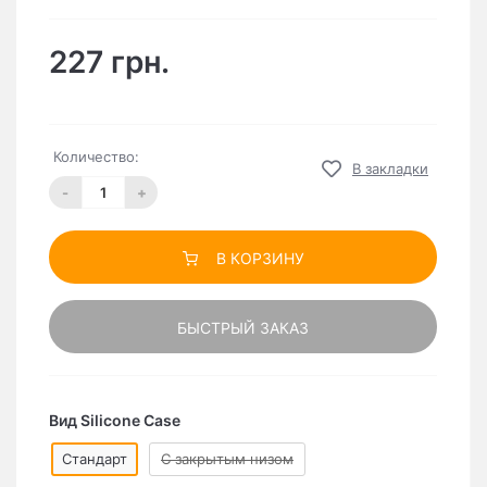
227 грн.
Количество:
В закладки
-
+
В КОРЗИНУ
БЫСТРЫЙ ЗАКАЗ
Вид Silicone Case
Стандарт
C закрытым низом