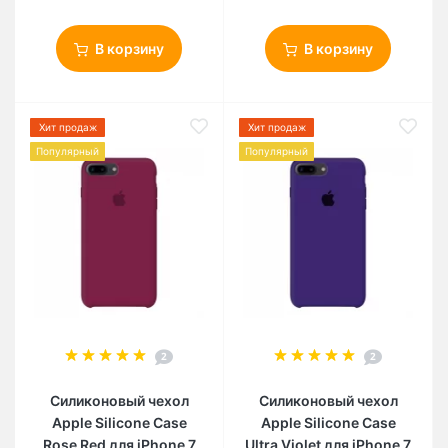
В корзину
В корзину
Хит продаж
Хит продаж
Популярный
Популярный
2
2
Силиконовый чехол
Силиконовый чехол
Apple Silicone Case
Apple Silicone Case
Rose Red для iPhone 7
Ultra Violet для iPhone 7