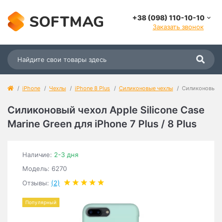
+38 (098) 110-10-10
Заказать звонок
iPhone
Чехлы
iPhone 8 Plus
Силиконовые чехлы
Силиконовый че
Силиконовый чехол Apple Silicone Case
Marine Green для iPhone 7 Plus / 8 Plus
Наличие:
2-3 дня
Модель: 6270
Отзывы:
(2)
Популярный