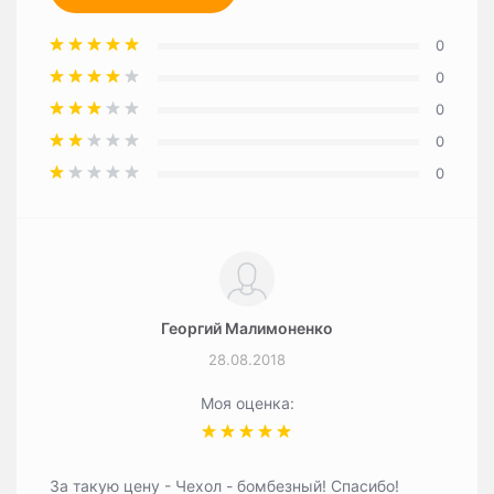
0
0
0
0
0
Георгий Малимоненко
28.08.2018
Моя оценка:
За такую цену - Чехол - бомбезный! Спасибо!