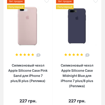
Хит продаж
Хит продаж
Популярный
Популярный
2
2
Силиконовый чехол
Силиконовый чехол
Apple Silicone Case Pink
Apple Silicone Case
Sand для iPhone 7
Midnight Blue для
plus/8 plus (Реплика)
iPhone 7 plus/8 plus
(Реплика)
227 грн.
227 грн.