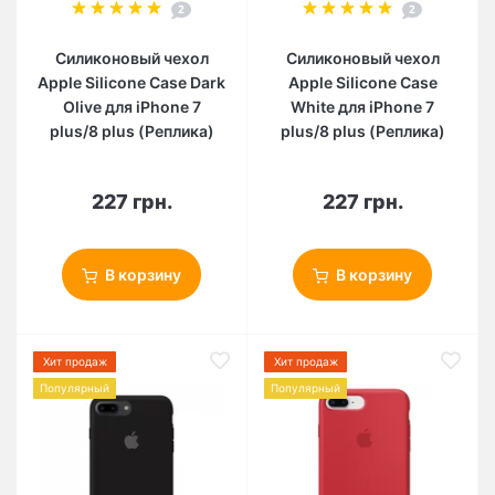
2
2
Силиконовый чехол
Силиконовый чехол
Apple Silicone Case Dark
Apple Silicone Case
Olive для iPhone 7
White для iPhone 7
plus/8 plus (Реплика)
plus/8 plus (Реплика)
227 грн.
227 грн.
В корзину
В корзину
Хит продаж
Хит продаж
Популярный
Популярный