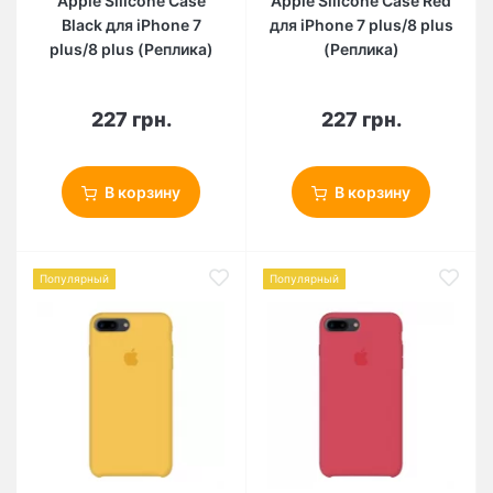
Apple Silicone Case
Apple Silicone Case Red
Black для iPhone 7
для iPhone 7 plus/8 plus
plus/8 plus (Реплика)
(Реплика)
227 грн.
227 грн.
В корзину
В корзину
Популярный
Популярный