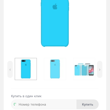
‹
›
Купить в один клик
Купить