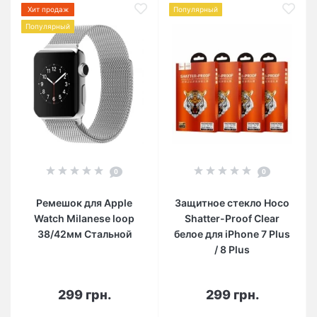
Хит продаж
Популярный
Популярный
0
0
Ремешок для Apple
Защитное стекло Hoco
Watch Milanese loop
Shatter-Proof Clear
38/42мм Стальной
белое для iPhone 7 Plus
/ 8 Plus
299 грн.
299 грн.