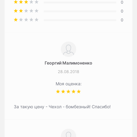
0
0
0
Георгий Малимоненко
28.08.2018
Моя оценка:
За такую цену - Чехол - бомбезный! Спасибо!