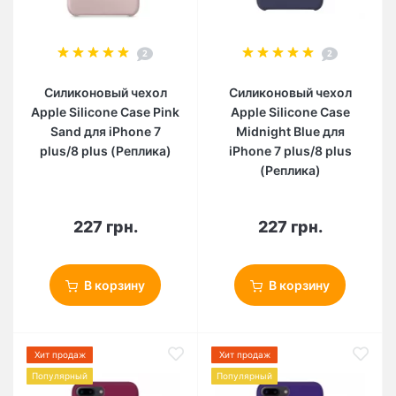
2
2
Силиконовый чехол
Силиконовый чехол
Apple Silicone Case Pink
Apple Silicone Case
Sand для iPhone 7
Midnight Blue для
plus/8 plus (Реплика)
iPhone 7 plus/8 plus
(Реплика)
227 грн.
227 грн.
В корзину
В корзину
Хит продаж
Хит продаж
Популярный
Популярный