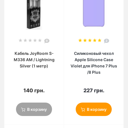
0
2
Кабель JoyRoom S-
Силиконовый чехол
M336 AM / Lightning
Apple Silicone Case
Silver (1 метр)
Violet для iPhone 7 Plus
/8 Plus
140 грн.
227 грн.
В корзину
В корзину