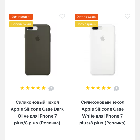
Хит продаж
Хит продаж
Популярный
Популярный
2
2
Силиконовый чехол
Силиконовый чехол
Apple Silicone Case Dark
Apple Silicone Case
Olive для iPhone 7
White для iPhone 7
plus/8 plus (Реплика)
plus/8 plus (Реплика)