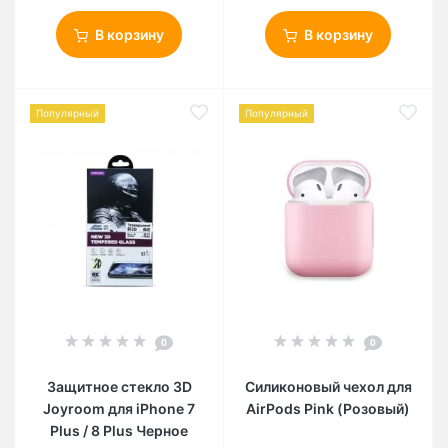
В корзину
В корзину
Популярный
Популярный
0
0
Защитное стекло 3D
Силиконовый чехол для
Joyroom для iPhone 7
AirPods Pink (Розовый)
Plus / 8 Plus Черное