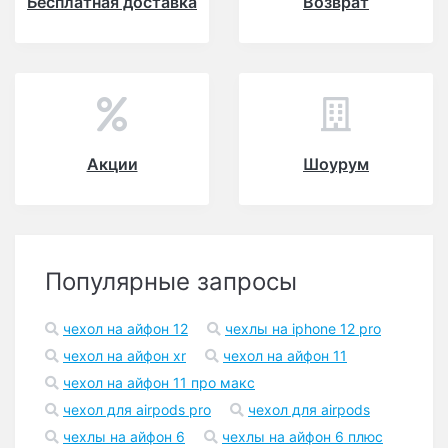
Бесплатная доставка
Возврат
Акции
Шоурум
Популярные запросы
чехол на айфон 12
чехлы на iphone 12 pro
чехол на айфон xr
чехол на айфон 11
чехол на айфон 11 про макс
чехол для airpods pro
чехол для airpods
чехлы на айфон 6
чехлы на айфон 6 плюс