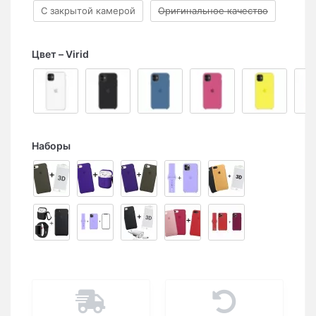
С закрытой камерой
Оригинальное качество
Цвет
Virid
Наборы