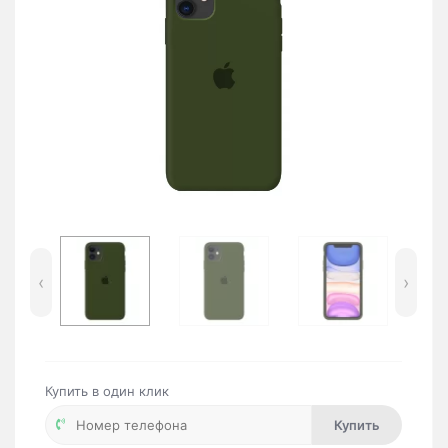
‹
›
Купить в один клик
Купить