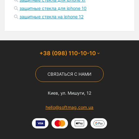
защитные стекла для iphone 10
защитные стекла на iphone 12
+38 (098) 110-10-10
СВЯЗАТЬСЯ С НАМИ
Киев, ул. Мишуги, 12
hello@softmag.com.ua