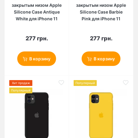
закрытым низом Apple
закрытым низом Apple
Silicone Case Antique
Silicone Case Barbie
White для iPhone 11
Pink для iPhone 11
277 грн.
277 грн.
В корзину
В корзину
Хит продаж
Популярный
Популярный