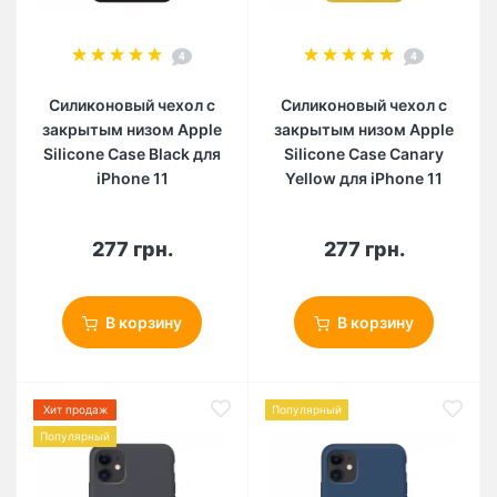
4
4
Силиконовый чехол c
Силиконовый чехол c
закрытым низом Apple
закрытым низом Apple
Silicone Case Black для
Silicone Case Canary
iPhone 11
Yellow для iPhone 11
277 грн.
277 грн.
В корзину
В корзину
Хит продаж
Популярный
Популярный