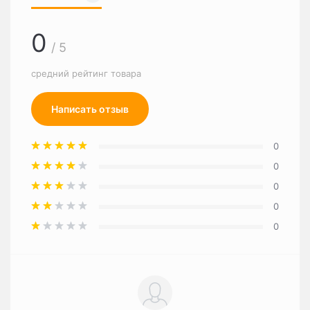
0
/ 5
средний рейтинг товара
Написать отзыв
0
0
0
0
0