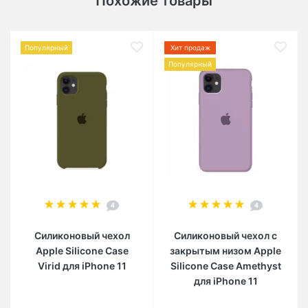
Похожие товары
Популярный
Хит продаж
Популярный
4
4
Силиконовый чехол
Силиконовый чехол c
Apple Silicone Case
закрытым низом Apple
Virid для iPhone 11
Silicone Case Amethyst
для iPhone 11