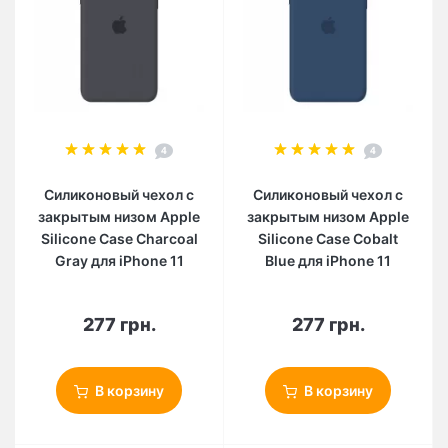
4
4
Силиконовый чехол c
Силиконовый чехол c
закрытым низом Apple
закрытым низом Apple
Silicone Case Charcoal
Silicone Case Cobalt
Gray для iPhone 11
Blue для iPhone 11
277 грн.
277 грн.
В корзину
В корзину