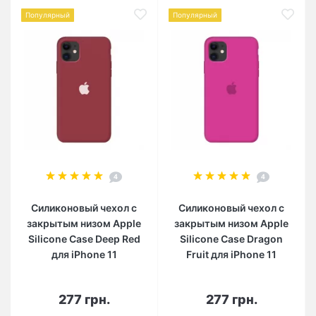
Популярный
Популярный
4
4
Силиконовый чехол c
Силиконовый чехол c
закрытым низом Apple
закрытым низом Apple
Silicone Case Deep Red
Silicone Case Dragon
для iPhone 11
Fruit для iPhone 11
277 грн.
277 грн.