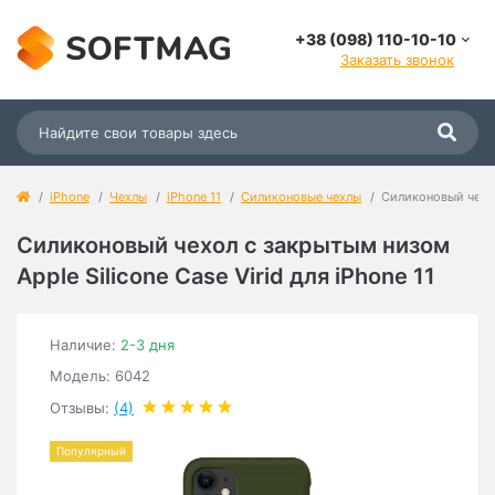
+38 (098) 110-10-10
Заказать звонок
iPhone
Чехлы
iPhone 11
Силиконовые чехлы
Силиконовый чехол 
Силиконовый чехол c закрытым низом
Apple Silicone Case Virid для iPhone 11
Наличие:
2-3 дня
Модель: 6042
Отзывы:
(4)
Популярный