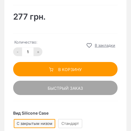
277 грн.
Количество:
В закладки
-
+
В КОРЗИНУ
БЫСТРЫЙ ЗАКАЗ
Вид Silicone Case
C закрытым низом
Стандарт