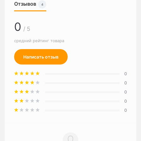
Отзывов
4
0
/ 5
средний рейтинг товара
Написать отзыв
0
0
0
0
0