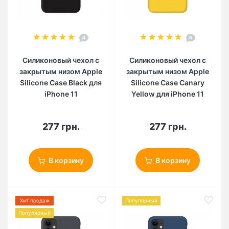
4
4
Силиконовый чехол c
Силиконовый чехол c
закрытым низом Apple
закрытым низом Apple
Silicone Case Black для
Silicone Case Canary
iPhone 11
Yellow для iPhone 11
277 грн.
277 грн.
В корзину
В корзину
Хит продаж
Популярный
Популярный