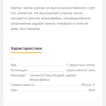
Корпус чехла сделан из высококачественного софт
тач силикона. На внутренней стороне чехла
находится мягкая микрофибра, онапредотвратит
загрязнение задней панели телефона и смягчит
удар при падении.
Характеристики
Вид
C закрытым низом
Коллекция
Apple silicone case
Материал
Силикон/Пластиковый каркас/
Микрофибра
Совместимость
iPhone 11
Цвет
Blue