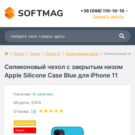
+38 (098) 110-10-10
Заказать звонок
iPhone
Чехлы
iPhone 11
Силиконовые чехлы
Силиконовый чехол 
Силиконовый чехол c закрытым низом
Apple Silicone Case Blue для iPhone 11
Наличие:
В наличии
Модель: 6354
Отзывы:
(4)
Популярный
Акция