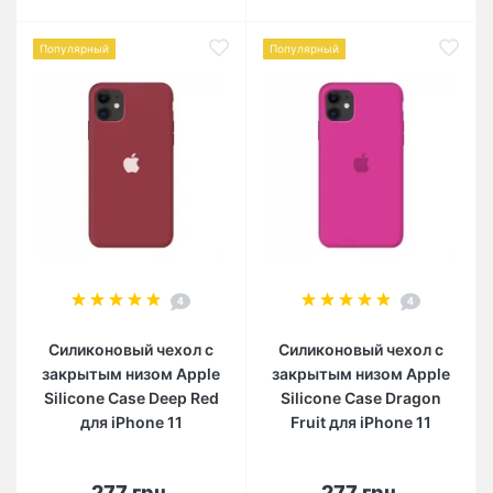
Популярный
Популярный
4
4
Силиконовый чехол c
Силиконовый чехол c
закрытым низом Apple
закрытым низом Apple
Silicone Case Deep Red
Silicone Case Dragon
для iPhone 11
Fruit для iPhone 11
277 грн.
277 грн.