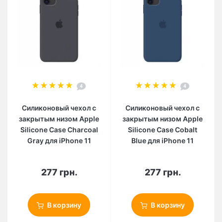
4
4
Силиконовый чехол c
Силиконовый чехол c
закрытым низом Apple
закрытым низом Apple
Silicone Case Charcoal
Silicone Case Cobalt
Gray для iPhone 11
Blue для iPhone 11
277 грн.
277 грн.
В корзину
В корзину