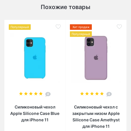
Похожие товары
Популярный
Хит продаж
Популярный
4
4
Силиконовый чехол
Силиконовый чехол c
Apple Silicone Case Blue
закрытым низом Apple
для iPhone 11
Silicone Case Amethyst
для iPhone 11