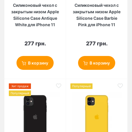
Силиконовый чехол c
Силиконовый чехол c
закрытым низом Apple
закрытым низом Apple
Silicone Case Antique
Silicone Case Barbie
White для iPhone 11
Pink для iPhone 11
277 грн.
277 грн.
В корзину
В корзину
Хит продаж
Популярный
Популярный