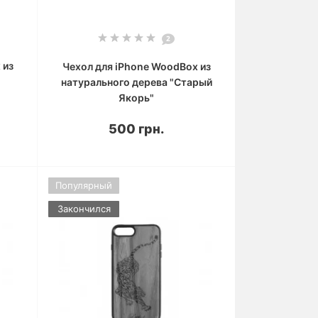
2
 из
Чехол для iPhone WoodBox из
натурального дерева "Старый
Якорь"
500 грн.
Популярный
Закончился