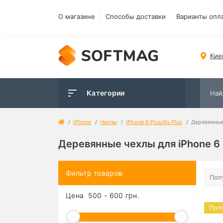
О магазине
Способы доставки
Варианты опл
Кие
Категории
iPhone
Чехлы
iPhone 6 Plus/6s Plus
Деревянные
Деревянные чехлы для iPhone 6 
Фильтр товаров
Цена
500
-
600
грн.
Поп