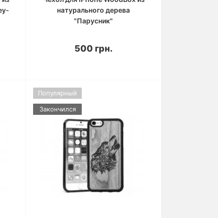
ey-
натурального дерева
"Парусник"
500 грн.
Популярный
Закончился