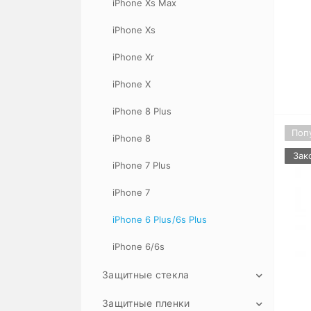
iPhone Xs Max
iPhone Xs
iPhone Xr
iPhone X
iPhone 8 Plus
Поп
iPhone 8
Зак
iPhone 7 Plus
iPhone 7
iPhone 6 Plus/6s Plus
iPhone 6/6s
Защитные стекла
13 Pro Max
Защитные пленки