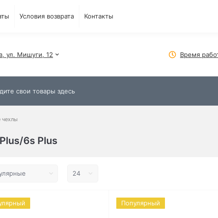
аты
Условия возврата
Контакты
в, ул. Мишуги, 12
Время рабо
 чехлы
Plus/6s Plus
улярный
Популярный