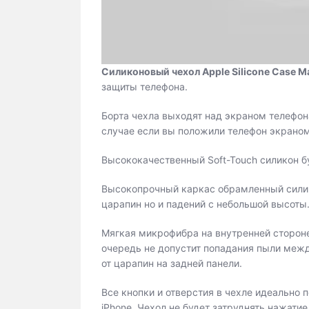
Силиконовый чехол Apple Silicone Case Ma
защиты телефона.
Борта чехла выходят над экраном телефона
случае если вы положили телефон экраном
Высококачественный Soft-Touch силикон бу
Высокопрочный каркас обрамленный силик
царапин но и падений с небольшой высоты
Мягкая микрофибра на внутренней стороне 
очередь не допустит попадания пыли меж
от царапин на задней панели.
Все кнопки и отверстия в чехле идеально
iPhone. Чехол не будет затруднять нажатие