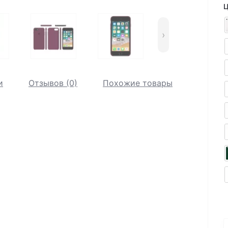
Ц
›
и
Отзывов (0)
Похожие товары