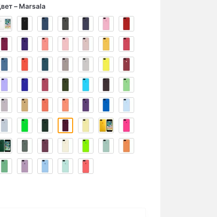
вет
Marsala