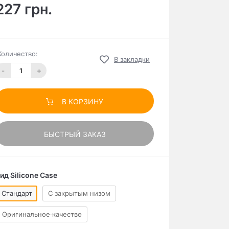
227 грн.
Количество:
В закладки
-
+
В КОРЗИНУ
БЫСТРЫЙ ЗАКАЗ
ид Silicone Case
Стандарт
C закрытым низом
Оригинальное качество