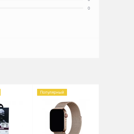
0
Популярный