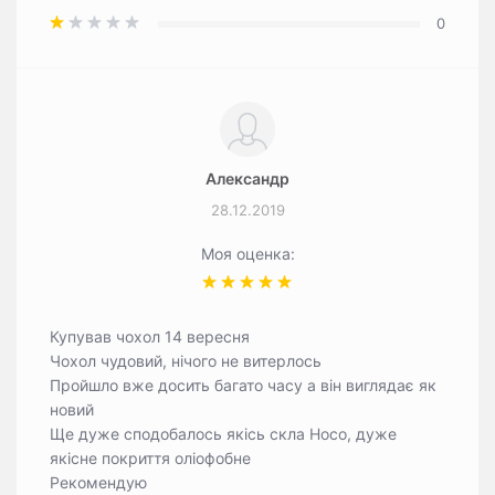
0
Александр
28.12.2019
Моя оценка:
Купував чохол 14 вересня
Чохол чудовий, нічого не витерлось
Пройшло вже досить багато часу а він виглядає як
новий
Ще дуже сподобалось якісь скла Hoco, дуже
якісне покриття оліофобне
Рекомендую