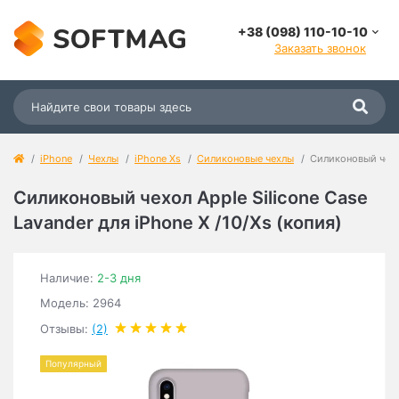
+38 (098) 110-10-10
Заказать звонок
iPhone
Чехлы
iPhone Xs
Силиконовые чехлы
Силиконовый чехол
Силиконовый чехол Apple Silicone Case
Lavander для iPhone X /10/Xs (копия)
Наличие:
2-3 дня
Модель: 2964
Отзывы:
(2)
Популярный