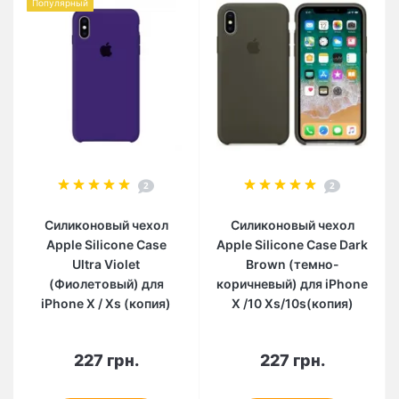
Популярный
2
2
Силиконовый чехол
Силиконовый чехол
Apple Silicone Case
Apple Silicone Case Dark
Ultra Violet
Brown (темно-
(Фиолетовый) для
коричневый) для iPhone
iPhone X / Xs (копия)
X /10 Xs/10s(копия)
227 грн.
227 грн.