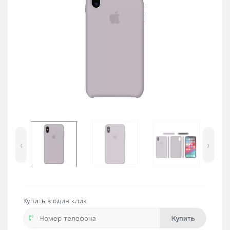
‹
›
Купить в один клик
Купить