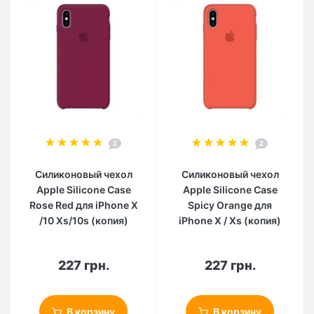
2
2
Силиконовый чехол
Силиконовый чехол
Apple Silicone Case
Apple Silicone Case
Rose Red для iPhone X
Spicy Orange для
/10 Xs/10s (копия)
iPhone X / Xs (копия)
227 грн.
227 грн.
В корзину
В корзину