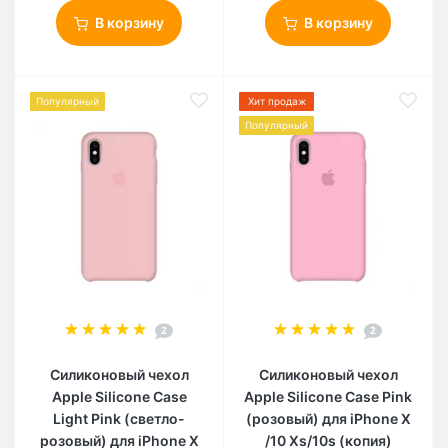
В корзину
В корзину
Популярный
Хит продаж
Популярный
2
2
Силиконовый чехол
Силиконовый чехол
Apple Silicone Case
Apple Silicone Case Pink
Light Pink (светло-
(розовый) для iPhone X
розовый) для iPhone X
/10 Xs/10s (копия)