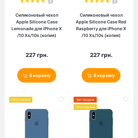
2
2
Силиконовый чехол
Силиконовый чехол
Apple Silicone Case
Apple Silicone Case Red
Lemonade для iPhone X
Raspberry для iPhone X
/10 Xs/10s (копия)
/10 Xs/10s (копия)
227 грн.
227 грн.
В корзину
В корзину
Популярный
Хит продаж
Популярный