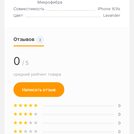
Микрофибра
Совместимость
iPhone X/Xs
Цвет
Lavander
Отзывов
2
0
/ 5
средний рейтинг товара
Написать отзыв
0
0
0
0