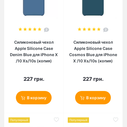
2
2
Силиконовый чехол
Силиконовый чехол
Apple Silicone Case
Apple Silicone Case
Denim Blue для iPhone X
Cosmos Blue для iPhone
/10 Xs/10s (копия)
X /10 Xs/10s (копия)
227 грн.
227 грн.
В корзину
В корзину
Популярный
Популярный