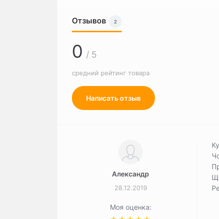
Отзывов
2
0
/ 5
средний рейтинг товара
Написать отзыв
К
Чо
Пр
Александр
Ще
28.12.2019
Р
Моя оценка: