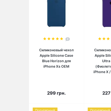
2
Силиконовый чехол
Силиконо
Apple Silicone Case
Apple Sil
Blue Horizon для
Ultra
iPhone Xs OEM
(Фиолет
iPhone X /
В корзину
В 
299 грн.
227
Популярный
Популярный