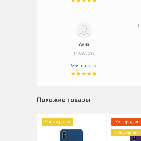
Че
Анна
14.08.2019
Моя оценка:
Похожие товары
Популярный
Хит продаж
Популярный