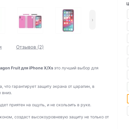
Ц
›
и
Отзывов (2)
agon Fruit для iPhone X/Xs
это лучший выбор для
, что гарантирует защиту экрана от царапин, в
 вниз.
дет приятен на ощупь, и не скользить в руке.
оном, создаст высокоуровневую защиту не только от
.