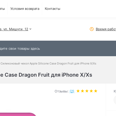
аты
Условия возврата
Контакты
в, ул. Мишуги, 12
Время рабо
Силиконовый чехол Apple Silicone Case Dragon Fruit для iPhone X/Xs
e Case Dragon Fruit для iPhone X/Xs
Отзывы:
(2)
К