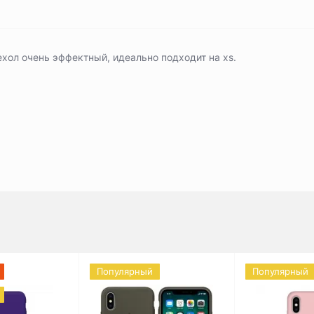
хол очень эффектный, идеально подходит на хs.
Популярный
Популярный