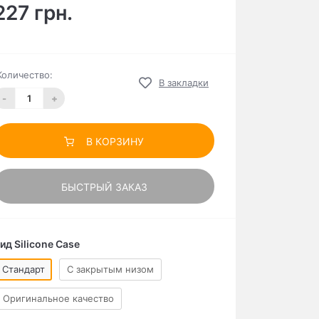
227 грн.
Количество:
В закладки
-
+
В КОРЗИНУ
БЫСТРЫЙ ЗАКАЗ
ид Silicone Case
Стандарт
C закрытым низом
Оригинальное качество