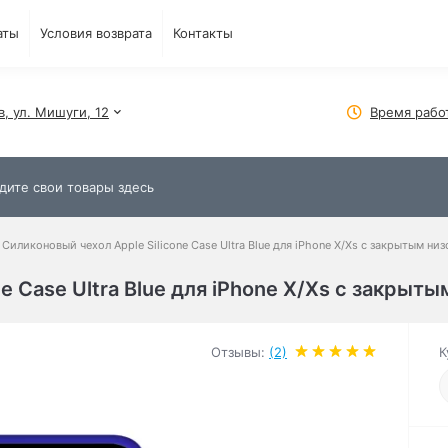
аты
Условия возврата
Контакты
в, ул. Мишуги, 12
Время рабо
Силиконовый чехол Apple Silicone Case Ultra Blue для iPhone X/Xs с закрытым ни
e Case Ultra Blue для iPhone X/Xs с закрыты
Отзывы:
(2)
К