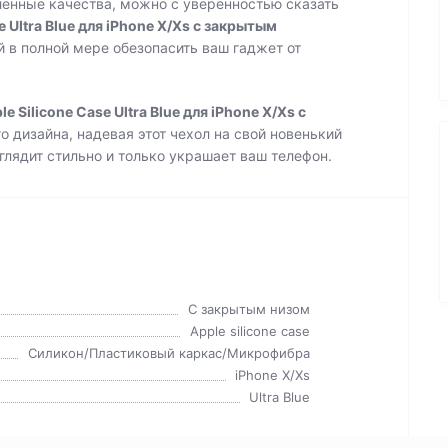
енные качества, можно с уверенностью сказать
 Ultra Blue для iPhone X/Xs с закрытым
 в полной мере обезопасить ваш гаджет от
 Silicone Case Ultra Blue для iPhone X/Xs с
о дизайна, надевая этот чехол на свой новенький
глядит стильно и только украшает ваш телефон.
C закрытым низом
Apple silicone case
Силикон/Пластиковый каркас/Микрофибра
iPhone X/Xs
Ultra Blue