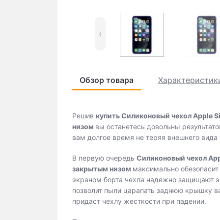
‹
Обзор товара
Характеристик
Решив
купить
Силиконовый чехол Apple Sil
низом
вы
останетесь довольны результато
вам долгое время не теряя внешнего вида 
В первую очередь
Силиконовый чехол Apple
закрытым низом
максимально обезопасит 
экраном борта чехла надежно защищают э
позволит пыли царапать заднюю крышку в
придаст чехлу жесткости при падении.