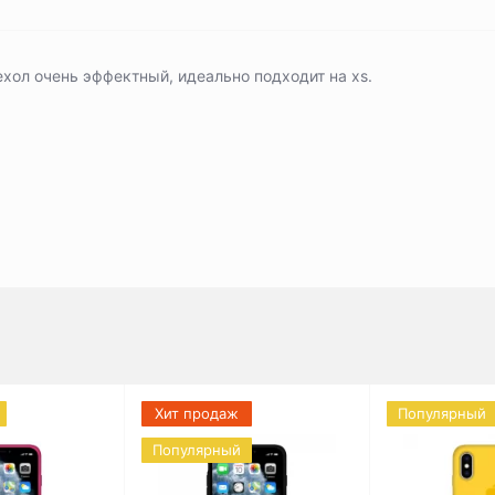
хол очень эффектный, идеально подходит на хs.
Хит продаж
Популярный
Популярный