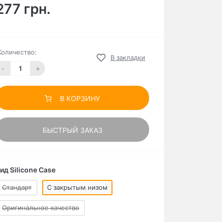
277 грн.
Количество:
В закладки
-
+
В КОРЗИНУ
БЫСТРЫЙ ЗАКАЗ
ид Silicone Case
Стандарт
C закрытым низом
Оригинальное качество