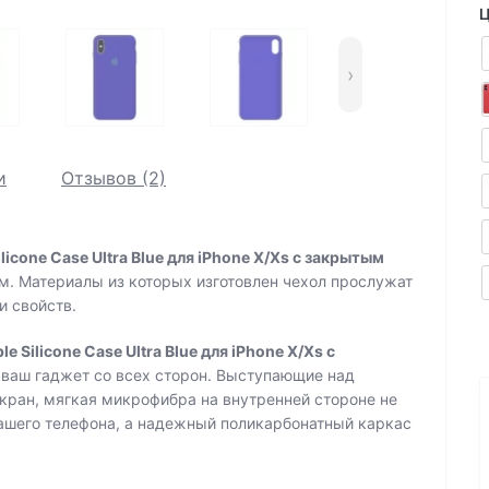
Ц
›
и
Отзывов (2)
icone Case Ultra Blue для iPhone X/Xs с закрытым
м. Материалы из которых изготовлен чехол прослужат
и свойств.
 Silicone Case Ultra Blue для iPhone X/Xs с
ваш гаджет со всех сторон. Выступающие над
кран, мягкая микрофибра на внутренней стороне не
ашего телефона, а надежный поликарбонатный каркас