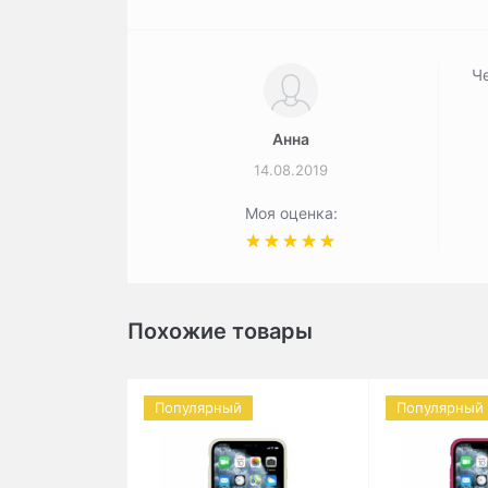
Че
Анна
14.08.2019
Моя оценка:
Похожие товары
Популярный
Популярный