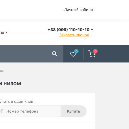
Личный кабинет
+38 (098) 110-10-10
ты
Заказать звонок
0
0
зом
м низом
упить в один клик
Купить