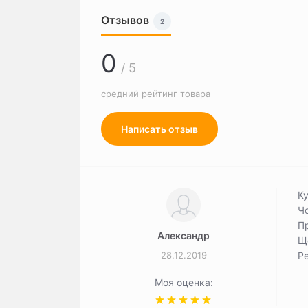
Отзывов
2
0
/ 5
средний рейтинг товара
Написать отзыв
К
Чо
Пр
Александр
Ще
28.12.2019
Р
Моя оценка: