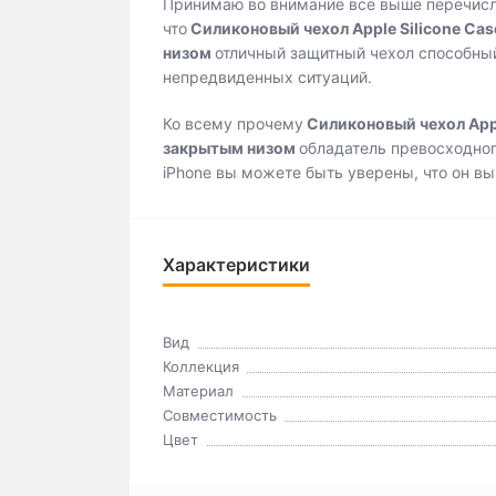
Принимаю во внимание все выше перечисл
что
Силиконовый чехол Apple Silicone Case
низом
отличный защитный чехол способный
непредвиденных ситуаций.
Ко всему прочему
Силиконовый чехол Apple
закрытым низом
обладатель превосходног
iPhone вы можете быть уверены, что он вы
Характеристики
Вид
Коллекция
Материал
Совместимость
Цвет