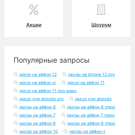
Акции
Шоурум
Популярные запросы
чехол на айфон 12
чехлы на iphone 12 pro
чехол на айфон xr
чехол на айфон 11
чехол на айфон 11 про макс
чехол для airpods pro
чехол для airpods
чехлы на айфон 6
чехлы на айфон 6 плюс
чехлы на айфон 7
чехлы на айфон 7 плюс
чехлы на айфон 8
чехлы на айфон 8 плюс
чехлы на айфон 10
чехлы на айфон x