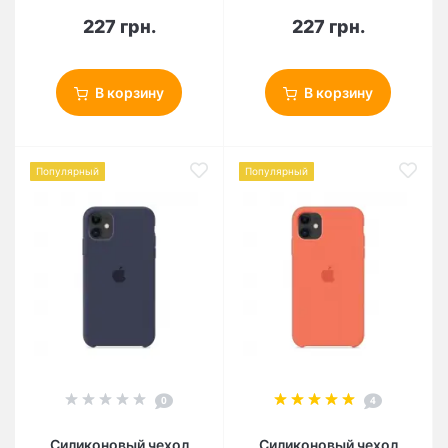
227 грн.
227 грн.
В корзину
В корзину
Популярный
Популярный
0
4
Силиконовый чехол
Силиконовый чехол