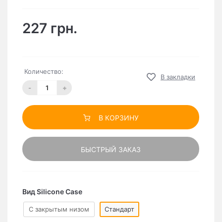
227 грн.
Количество:
В закладки
-
+
В КОРЗИНУ
БЫСТРЫЙ ЗАКАЗ
Вид Silicone Case
C закрытым низом
Стандарт