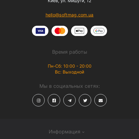
Киев, ул. Мишуги, 12
hello@softmag.com.ua
Время работы
Пн-Сб: 10:00 - 20:00
Вс: Выходной
Мы в социальных сетях:
Информация