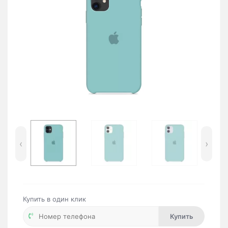
‹
›
Купить в один клик
Купить