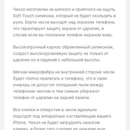
Чехол изготовлен из мягкого и приятного на ощупь
Soft-Touch силикона, который не будет скользить в
руке. Борта чехла выходят над экраном телефона,
что гарантирует защиту экрана от царапин, в
случае если вы положили телефон экраном вниз.
Высокопрочный каркас обрамленный силиконом,
создаст высокоуровневую защиту не только от
царапин но и падений с небольшой высоты.
Мягкая микрофибра на внутренней стороне чехла
будет плотно прилегать к телефону, что в свою
очередь не допустит попадания пыли между
телефоном чехлом и тем самым убережет
телефон от царапин на задней панели.
Все кнопки и отверстия в чехле идеально
подходят под аппаратные составляющие вашего
iPhone. Чехол не будет затруднять нажатие
клавиш, и более того сделает их нажатие еще