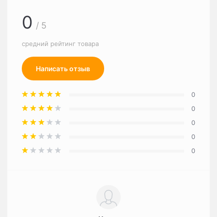
0
/ 5
средний рейтинг товара
Написать отзыв
0
0
0
0
0