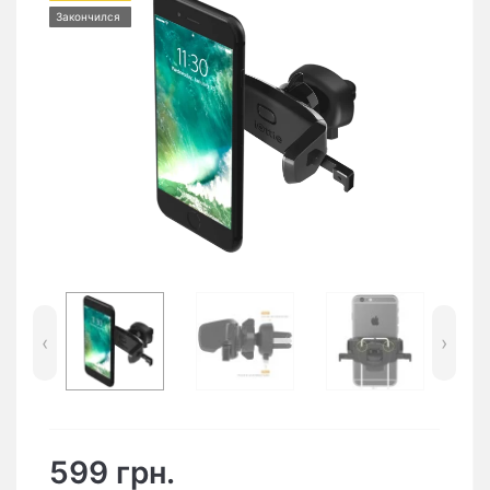
Закончился
‹
›
599 грн.