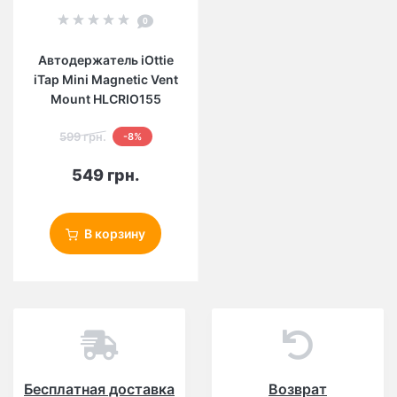
0
Автодержатель iOttie
iTap Mini Magnetic Vent
Mount HLCRIO155
599 грн.
-8%
549 грн.
В корзину
Бесплатная доставка
Возврат