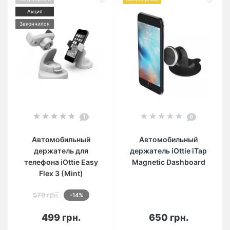
Акция
Закончился
1
0
Автомобильный
Автомобильный
держатель для
держатель iOttie iTap
телефона iOttie Easy
Magnetic Dashboard
Flex 3 (Mint)
579 грн.
-14%
499 грн.
650 грн.