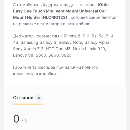
Автомобильный держатель для телефона
iOttie
Easy One Touch Mini Vent Mount Universal Car
Mount Holder (HLCRIO123)
, который закрепляется
на решетке вентилятора в автомобиле .
Держатель совместим с iPhone 8, 7, 6, 5s, 5c, 5, 4,
4S, Samsung Galaxy S, Galaxy Note, Galaxy Alpha,
Sony Xperia Z 3, HTC One M8, Nokia Lumia 920,
Lenovo S8, S660, S860, S820
Гарантия 12 месяцев при наличии полного
комплекта и коробки.
Отзывов
0
0
/ 5