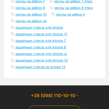
чехлы на айфон 7
чехлы на айфон 7 плюс
чехлы на айфон 8
чехлы на айфон 8 плюс
чехлы на айфон 10
чехлы на айфон x
чехлы на айфон se
защитные стекла для iphone
защитные стекла для iphone 11
защитные стекла для iphone 7
защитные стекла для iphone 8
защитные стекла для iphone xr
защитные стекла для iphone 10
защитные стекла на iphone 12
+38 (098) 110-10-10