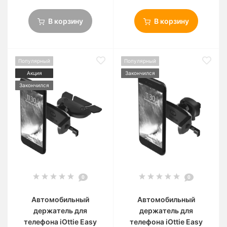
В корзину
В корзину
Популярный
Популярный
Акция
Закончился
Закончился
0
0
Автомобильный
Автомобильный
держатель для
держатель для
телефона iOttie Easy
телефона iOttie Easy