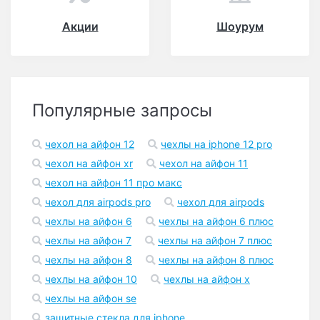
Акции
Шоурум
Популярные запросы
чехол на айфон 12
чехлы на iphone 12 pro
чехол на айфон xr
чехол на айфон 11
чехол на айфон 11 про макс
чехол для airpods pro
чехол для airpods
чехлы на айфон 6
чехлы на айфон 6 плюс
чехлы на айфон 7
чехлы на айфон 7 плюс
чехлы на айфон 8
чехлы на айфон 8 плюс
чехлы на айфон 10
чехлы на айфон x
чехлы на айфон se
защитные стекла для iphone