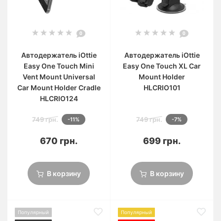
0
0
Автодержатель iOttie
Автодержатель iOttie
Easy One Touch Mini
Easy One Touch XL Car
Vent Mount Universal
Mount Holder
Car Mount Holder Cradle
HLCRIO101
HLCRIO124
749 грн.
749 грн.
-11%
-7%
670 грн.
699 грн.
В корзину
В корзину
Популярный
Популярный