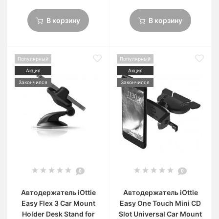
В корзину
В корзину
Популярный
Популярный
Акция
Акция
Закончился
Закончился
0
0
Автодержатель iOttie
Автодержатель iOttie
Easy Flex 3 Car Mount
Easy One Touch Mini CD
Holder Desk Stand for
Slot Universal Car Mount