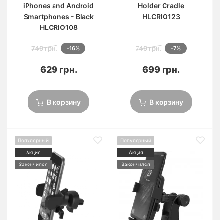
iPhones and Android
Holder Cradle
Smartphones - Black
HLCRIO123
HLCRIO108
749 грн.
749 грн.
-16%
-7%
629 грн.
699 грн.
В корзину
В корзину
Популярный
Популярный
Акция
Акция
Закончился
Закончился