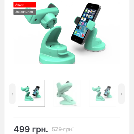
Акция
Закончился
‹
›
499 грн.
579 грн.