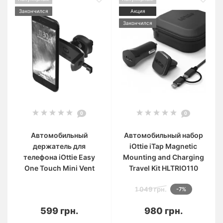
Закончился
Акция
Закончился
0
0
Автомобильный
Автомобильный набор
держатель для
iOttie iTap Magnetic
телефона iOttie Easy
Mounting and Charging
One Touch Mini Vent
Travel Kit HLTRIO110
1 049 грн.
-7%
599 грн.
980 грн.