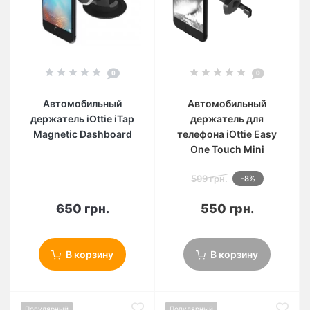
0
0
Автомобильный
Автомобильный
держатель iOttie iTap
держатель для
Magnetic Dashboard
телефона iOttie Easy
One Touch Mini
599 грн.
-8%
650 грн.
550 грн.
В корзину
В корзину
Популярный
Популярный