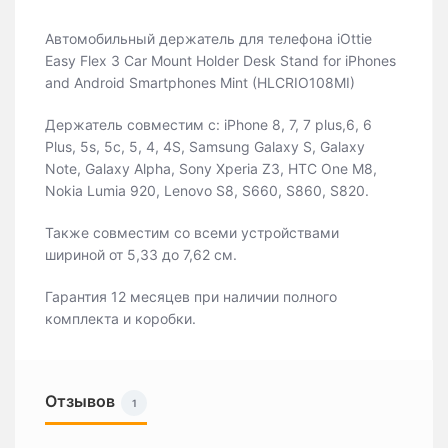
Автомобильный держатель для телефона iOttie
Easy Flex 3 Car Mount Holder Desk Stand for iPhones
and Android Smartphones Mint (HLCRIO108MI)
Держатель совместим с: iPhone 8, 7, 7 plus,6, 6
Plus, 5s, 5c, 5, 4, 4S, Samsung Galaxy S, Galaxy
Note, Galaxy Alpha, Sony Xperia Z3, HTC One M8,
Nokia Lumia 920, Lenovo S8, S660, S860, S820.
Также совместим со всеми устройствами
шириной от 5,33 до 7,62 см.
Гарантия 12 месяцев при наличии полного
комплекта и коробки.
Отзывов
1