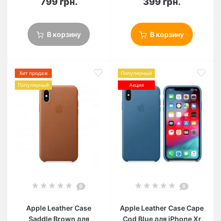
799 грн.
399 грн.
В корзину
В корзину
Хит продаж
Популярный
Популярный
Акция
0
0
Apple Leather Case
Apple Leather Case Cape
Saddle Brown для
Cod Blue для iPhone Xr