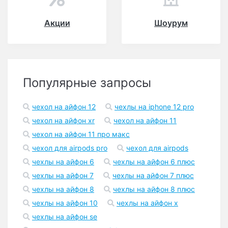
Акции
Шоурум
Популярные запросы
чехол на айфон 12
чехлы на iphone 12 pro
чехол на айфон xr
чехол на айфон 11
чехол на айфон 11 про макс
чехол для airpods pro
чехол для airpods
чехлы на айфон 6
чехлы на айфон 6 плюс
чехлы на айфон 7
чехлы на айфон 7 плюс
чехлы на айфон 8
чехлы на айфон 8 плюс
чехлы на айфон 10
чехлы на айфон x
чехлы на айфон se