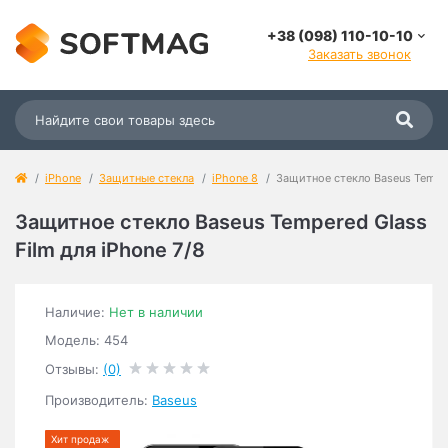
+38 (098) 110-10-10
Заказать звонок
iPhone
Защитные стекла
iPhone 8
Защитное стекло Baseus Temper
Защитное стекло Baseus Tempered Glass
Film для iPhone 7/8
Наличие:
Нет в наличии
Модель: 454
Отзывы:
(0)
Производитель:
Baseus
Хит продаж