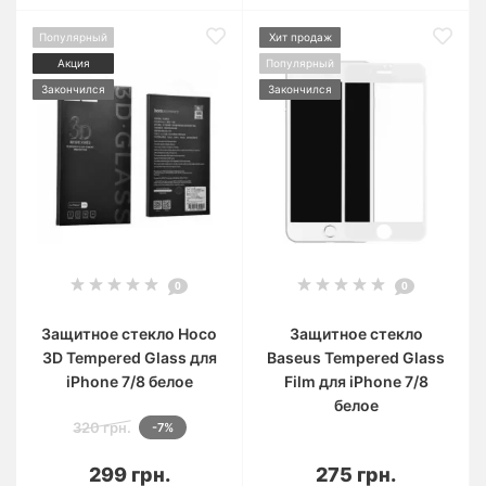
Популярный
Хит продаж
Акция
Популярный
Закончился
Закончился
0
0
Защитное стекло Hoco
Защитное стекло
3D Tempered Glass для
Baseus Tempered Glass
iPhone 7/8 белое
Film для iPhone 7/8
белое
320 грн.
-7%
299 грн.
275 грн.