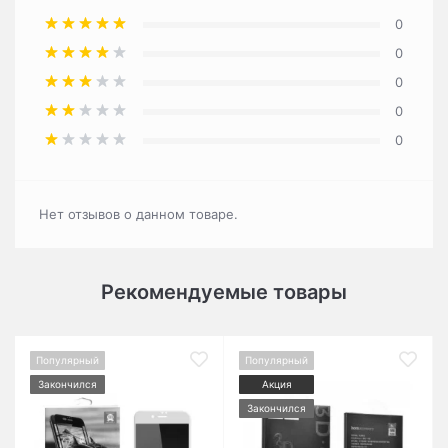
0
0
0
0
0
Нет отзывов о данном товаре.
Рекомендуемые товары
Популярный
Популярный
Закончился
Акция
Закончился