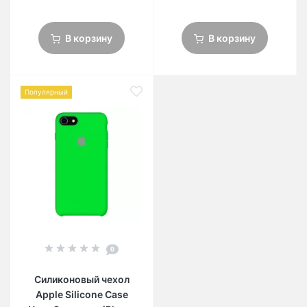
В корзину
В корзину
Популярный
0
Силиконовый чехол
Apple Silicone Case