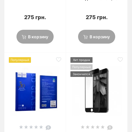
275 грн.
275 грн.
В корзину
В корзину
Популярный
Хит продаж
Популярный
Закончился
0
0