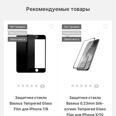
Рекомендуемые товары
Хит продаж
Хит продаж
Популярный
Популярный
Закончился
Закончился
0
0
Защитное стекло
Защитное стекло
Baseus Tempered Glass
Baseus 0.23mm Silk-
Film для iPhone 7/8
screen Tempered Glass
Film для iPhone X/10