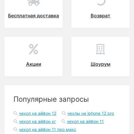
Бесплатная доставка
Возврат
Акции
Шоурум
Популярные запросы
чехол на айфон 12
чехлы на iphone 12 pro
чехол на айфон xr
чехол на айфон 11
чехол на айфон 11 про макс