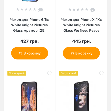
0
0
Чехол для iPhone 6/6s
Чехол для iPhone X / Xs
White Knight Pictures
White Knight Pictures
Glass мрамор (25)
Glass We Need Peace
427 грн.
445 грн.
В корзину
В корзину
Популярный
Популярный