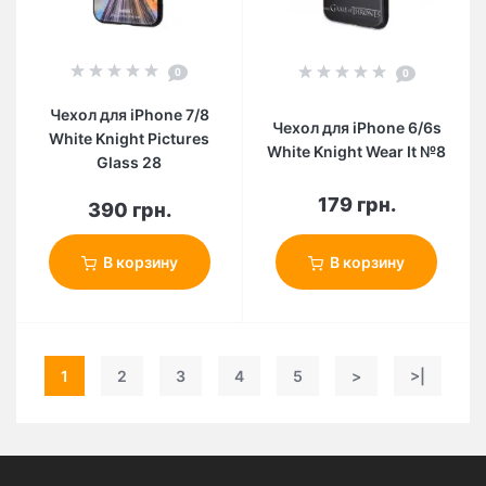
0
0
Чехол для iPhone 7/8
Чехол для iPhone 6/6s
White Knight Pictures
White Knight Wear It №8
Glass 28
179 грн.
390 грн.
В корзину
В корзину
1
2
3
4
5
>
>|