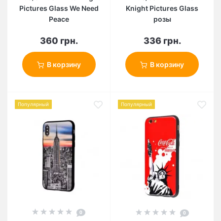
Pictures Glass We Need
Knight Pictures Glass
Peace
розы
360 грн.
336 грн.
В корзину
В корзину
Популярный
Популярный
0
0