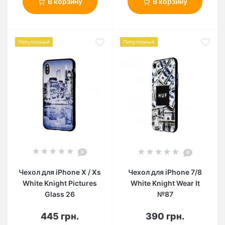
В корзину
В корзину
Популярный
Популярный
0
0
Чехол для iPhone X / Xs
Чехол для iPhone 7/8
White Knight Pictures
White Knight Wear It
Glass 26
№87
445 грн.
390 грн.