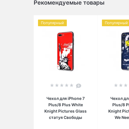
Рекомендуемые товары
Популярный
Популярный
0
Чехол для iPhone 7
Чехол дл
Plus/8 Plus White
Plus/8 P
Knight Pictures Glass
Knight Pic
статуя Свободы
We Nee