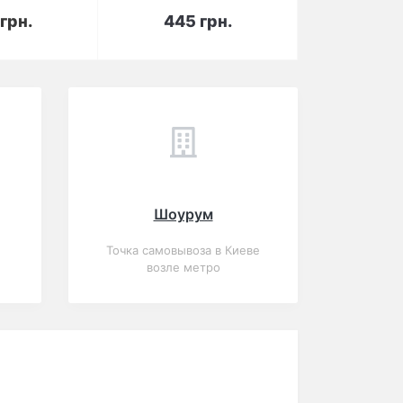
орзину
В корзину
грн.
445 грн.