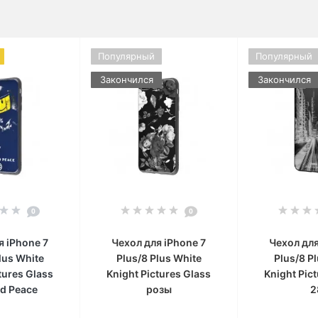
Популярный
Популярный
Закончился
Закончился
0
0
я iPhone 7
Чехол для iPhone 7
Чехол для
lus White
Plus/8 Plus White
Plus/8 P
tures Glass
Knight Pictures Glass
Knight Pic
d Peace
розы
2