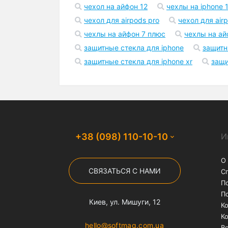
Бесплатная доставка
На заказы от 1000 грн
службой "Нова Пошта"
Популярные запросы
чехол на айфон 12
чехлы на iphone 1
чехол для airpods pro
чехол для air