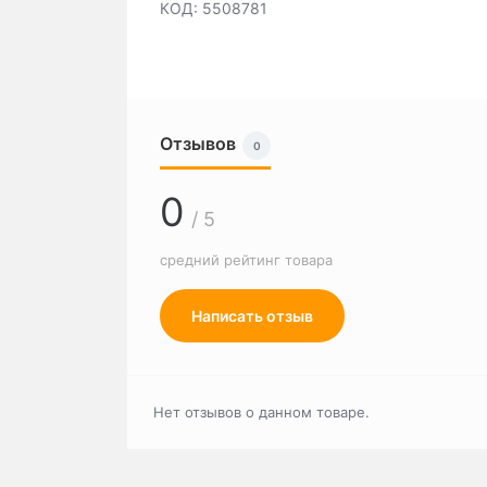
КОД: 5508781
Отзывов
0
0
/ 5
средний рейтинг товара
Написать отзыв
Нет отзывов о данном товаре.