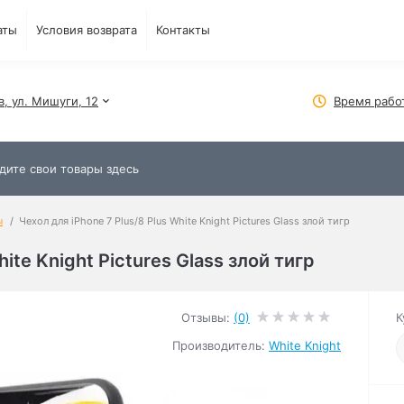
аты
Условия возврата
Контакты
в, ул. Мишуги, 12
Время рабо
ы
Чехол для iPhone 7 Plus/8 Plus White Knight Pictures Glass злой тигр
ite Knight Pictures Glass злой тигр
Отзывы:
(0)
К
Производитель:
White Knight