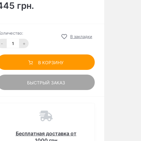
445 грн.
Количество:
В закладки
-
+
В КОРЗИНУ
БЫСТРЫЙ ЗАКАЗ
Бесплатная доставка от
1000 грн