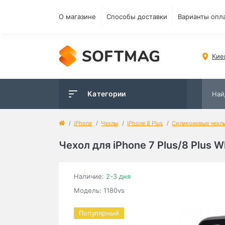
О магазине
Способы доставки
Варианты опл
Кие
Категории
iPhone
Чехлы
iPhone 8 Plus
Силиконовые чехл
Чехол для iPhone 7 Plus/8 Plus Wh
Наличие:
2-3 дня
Модель: 1180vs
Популярный