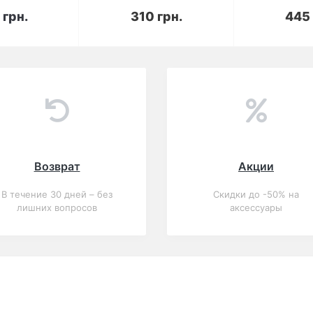
корзину
В корзину
В к
 грн.
310 грн.
445 