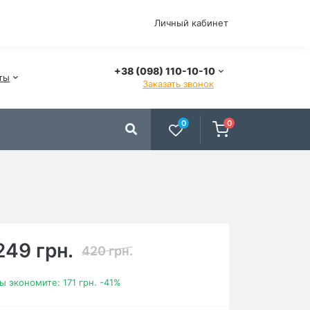
Личный кабинет
+38 (098) 110-10-10
ты
Заказать звонок
0
0
249 грн.
420 грн.
ы экономите:
171 грн.
-41%