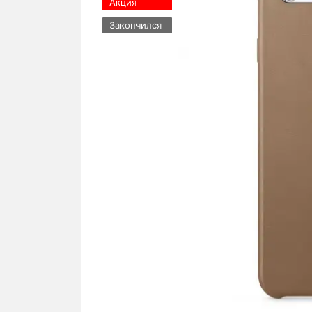
Акция
Закончился