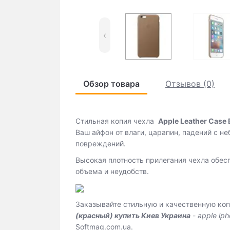
‹
Обзор товара
Отзывов (0)
Стильная копия чехла
Apple Leather Case 
Ваш айфон от влаги, царапин, падений с 
повреждений.
Высокая плотность прилегания чехла обесп
объема и неудобств.
Заказывайте стильную и качественную ко
(красный) купить Киев Украина
-
apple iph
Softmag.com.ua.