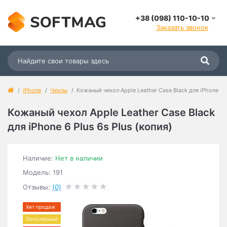
+38 (098) 110-10-10
Заказать звонок
iPhone
Чехлы
Кожаный чехол Apple Leather Case Black для iPhone 6 P
Кожаный чехол Apple Leather Case Black
для iPhone 6 Plus 6s Plus (копия)
Наличие:
Нет в наличии
Модель: 191
Отзывы:
(0)
Хит продаж
Популярный