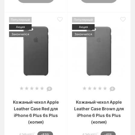
Популярный
Популярный
Акция
Акция
Закончился
Закончился
0
0
Кожаный чехол Apple
Кожаный чехол Apple
Leather Case Red для
Leather Case Brown для
iPhone 6 Plus 6s Plus
iPhone 6 Plus 6s Plus
(копия)
(копия)
420 грн.
420 грн.
-53%
-41%