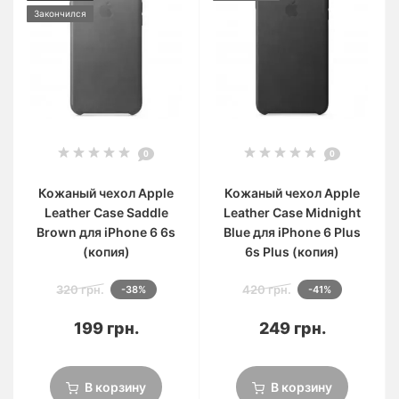
Закончился
0
0
Кожаный чехол Apple
Кожаный чехол Apple
Leather Case Saddle
Leather Case Midnight
Brown для iPhone 6 6s
Blue для iPhone 6 Plus
(копия)
6s Plus (копия)
320 грн.
420 грн.
-38%
-41%
199 грн.
249 грн.
В корзину
В корзину