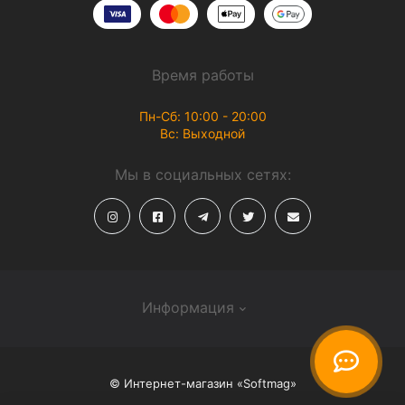
Время работы
Пн-Сб: 10:00 - 20:00
Вс: Выходной
Мы в социальных сетях:
Информация
О магазине
© Интернет-магазин «Softmag»