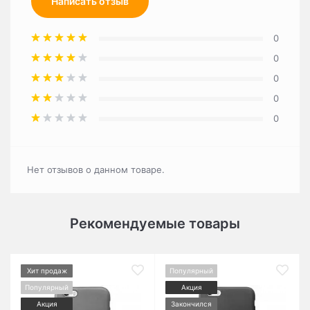
Написать отзыв
0
0
0
0
0
Нет отзывов о данном товаре.
Рекомендуемые товары
Хит продаж
Популярный
Популярный
Акция
Акция
Закончился