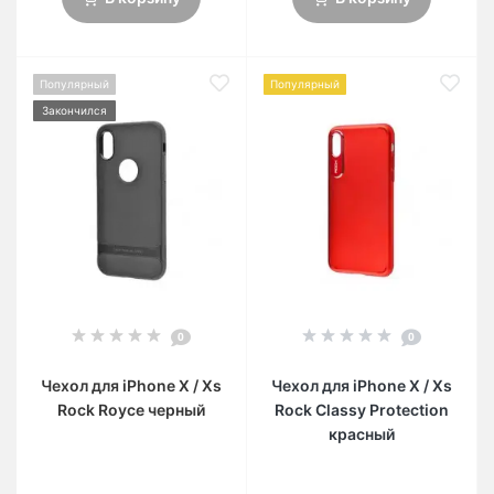
Популярный
Популярный
Закончился
0
0
Чехол для iPhone X / Xs
Чехол для iPhone X / Xs
Rock Royce черный
Rock Classy Protection
красный