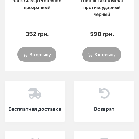
Rock Classy Protection
Lunatik Taktik Metal
прозрачный
противоударный
черный
352 грн.
590 грн.
В корзину
В корзину
Бесплатная доставка
Возврат