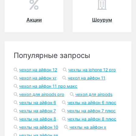
Акции
Шоурум
Популярные запросы
чехол на айфон 12
чехлы на iphone 12 pro
чехол на айфон xr
чехол на айфон 11
чехол на айфон 11 про макс
чехол для airpods pro
чехол для airpods
чехлы на айфон 6
чехлы на айфон 6 плюс
чехлы на айфон 7
чехлы на айфон 7 плюс
чехлы на айфон 8
чехлы на айфон 8 плюс
чехлы на айфон 10
чехлы на айфон x
чехлы на айфон se