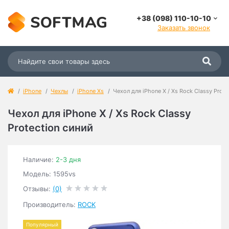
+38 (098) 110-10-10
Заказать звонок
iPhone
Чехлы
iPhone Xs
Чехол для iPhone X / Xs Rock Classy Prote
Чехол для iPhone X / Xs Rock Classy
Protection синий
Наличие:
2-3 дня
Модель: 1595vs
Отзывы:
(0)
Производитель:
ROCK
Популярный