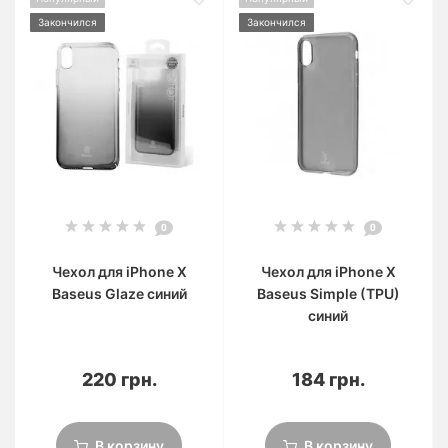
Закончился
Закончился
0
0
Чехол для iPhone X
Чехол для iPhone X
Baseus Glaze синий
Baseus Simple (TPU)
синий
220 грн.
184 грн.
В корзину
В корзину