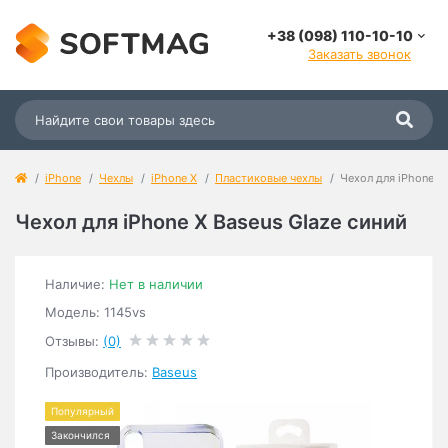
+38 (098) 110-10-10
Заказать звонок
iPhone
Чехлы
iPhone X
Пластиковые чехлы
Чехол для iPhone X
Чехол для iPhone X Baseus Glaze синий
Наличие:
Нет в наличии
Модель: 1145vs
Отзывы:
(0)
Производитель:
Baseus
Популярный
Закончился