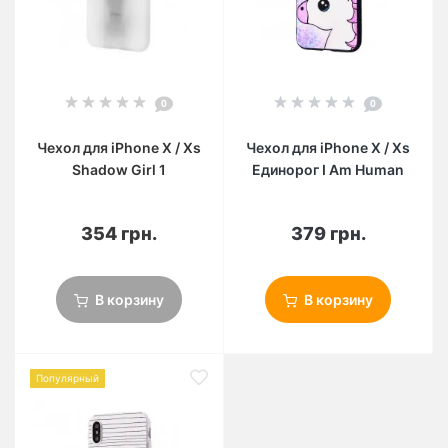
0
0
Чехол для iPhone X / Xs
Чехол для iPhone X / Xs
Shadow Girl 1
Единорог I Am Human
354 грн.
379 грн.
В корзину
В корзину
Популярный