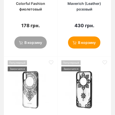
Colorful Fashion
Maverich (Leather)
фиолетовый
розовый
178 грн.
430 грн.
В корзину
В корзину
Популярный
Популярный
Закончился
Закончился