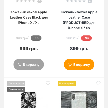
0
0
Кожаный чехол Apple
Кожаный чехол Apple
Leather Case Black для
Leather Case
iPhone X / Xs
(PRODUCT)RED для
iPhone X / Xs
990 грн.
990 грн.
-9%
-9%
899 грн.
899 грн.
В корзину
В корзину
Популярный
Популярный
Закончился