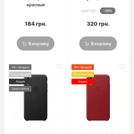
красный
400 грн.
-20%
184 грн.
320 грн.
В корзину
В корзину
Хит продаж
Хит продаж
Популярный
Популярный
Акция
Акция
Закончился