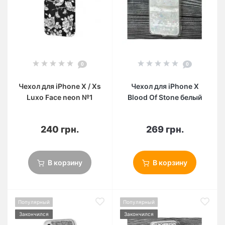
0
0
Чехол для iPhone X / Xs
Чехол для iPhone X
Luxo Face neon №1
Blood Of Stone белый
240 грн.
269 грн.
В корзину
В корзину
Популярный
Популярный
Закончился
Закончился