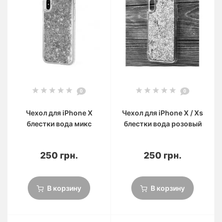
0
0
Чехол для iPhone X
Чехол для iPhone X / Xs
блестки вода микс
блестки вода розовый
250 грн.
250 грн.
В корзину
В корзину