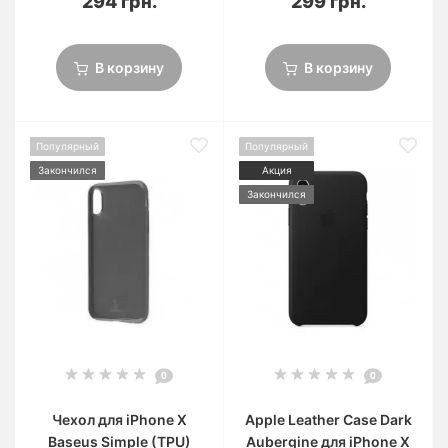
294 грн.
299 грн.
В корзину
В корзину
Популярный
Популярный
Закончился
Акция
Закончился
0
0
Чехол для iPhone X
Apple Leather Case Dark
Baseus Simple (TPU)
Aubergine для iPhone X