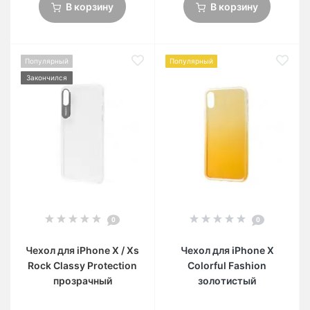
В корзину
В корзину
Популярный
Популярный
Закончился
0
0
Чехол для iPhone X / Xs
Чехол для iPhone X
Rock Classy Protection
Colorful Fashion
прозрачный
золотистый