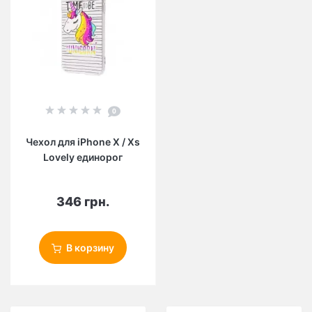
0
Чехол для iPhone X / Xs
Lovely единорог
346 грн.
В корзину