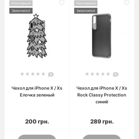
Популярный
Популярный
Закончился
Закончился
0
0
Чехол для iPhone X / Xs
Чехол для iPhone X / Xs
Елочка зеленый
Rock Classy Protection
синий
200 грн.
289 грн.