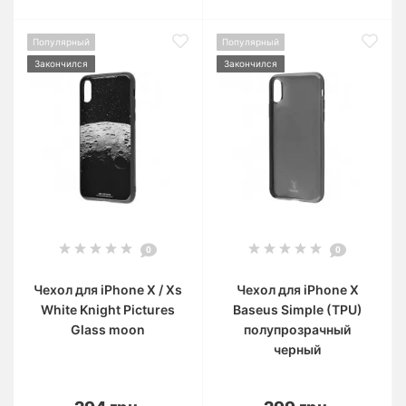
Популярный
Популярный
Закончился
Закончился
0
0
Чехол для iPhone X / Xs
Чехол для iPhone X
White Knight Pictures
Baseus Simple (TPU)
Glass moon
полупрозрачный
черный