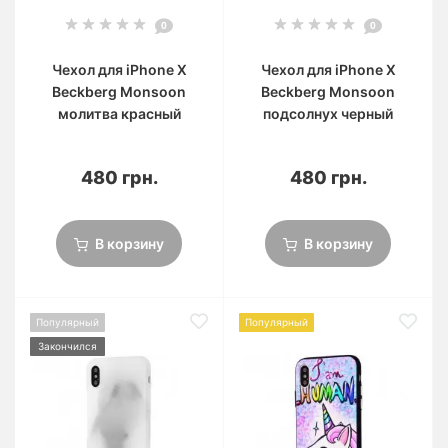
0
0
Чехол для iPhone X
Чехол для iPhone X
Beckberg Monsoon
Beckberg Monsoon
молитва красный
подсолнух черный
480 грн.
480 грн.
В корзину
В корзину
Популярный
Популярный
Закончился