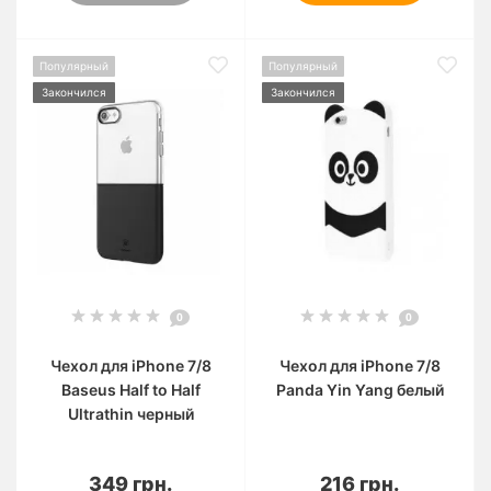
Популярный
Популярный
Закончился
Закончился
0
0
Чехол для iPhone 7/8
Чехол для iPhone 7/8
Baseus Half to Half
Panda Yin Yang белый
Ultrathin черный
349 грн.
216 грн.