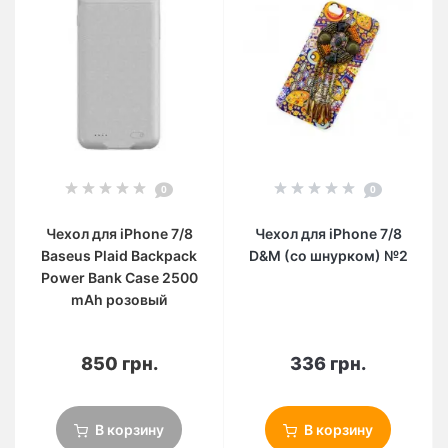
0
0
Чехол для iPhone 7/8
Чехол для iPhone 7/8
Baseus Plaid Backpack
D&M (со шнурком) №2
Power Bank Case 2500
mAh розовый
850 грн.
336 грн.
В корзину
В корзину