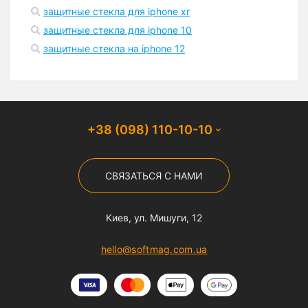
защитные стекла для iphone xr
защитные стекла для iphone 10
защитные стекла на iphone 12
+38 (098) 110-10-10
СВЯЗАТЬСЯ С НАМИ
Киев, ул. Мишуги, 12
hello@softmag.com.ua