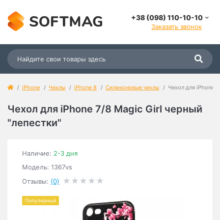
+38 (098) 110-10-10
Заказать звонок
iPhone
Чехлы
iPhone 8
Силиконовые чехлы
Чехол для iPhone 7/
Чехол для iPhone 7/8 Magic Girl черный
"лепестки"
Наличие:
2-3 дня
Модель: 1367vs
Отзывы:
(0)
Популярный