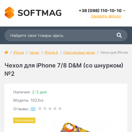
+38 (098) 110-10-10
Заказать звонок
iPhone
Чехлы
iPhone 8
Пластиковые чехлы
Чехол для iPhone 7
Чехол для iPhone 7/8 D&M (со шнурком)
№2
Наличие:
2-3 дня
Модель: 1023vs
Отзывы:
(0)
Популярный