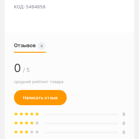
КОД: 5494656
Отзывов
0
0
/ 5
средний рейтинг товара
Написать отзыв
0
0
0