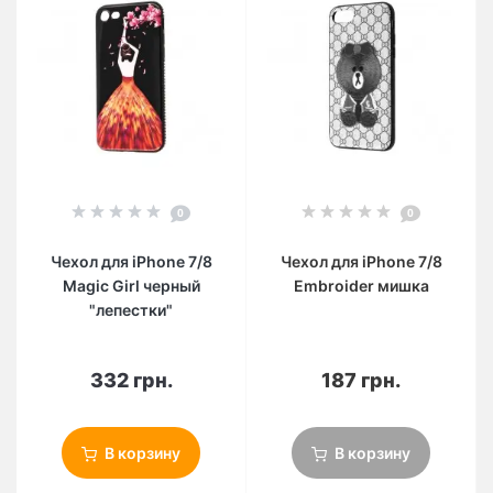
0
0
Чехол для iPhone 7/8
Чехол для iPhone 7/8
Magic Girl черный
Embroider мишка
"лепестки"
332 грн.
187 грн.
В корзину
В корзину