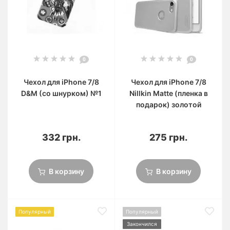
0
0
Чехол для iPhone 7/8
Чехол для iPhone 7/8
D&M (со шнурком) №1
Nillkin Matte (пленка в
подарок) золотой
332 грн.
275 грн.
В корзину
В корзину
Популярный
Популярный
Закончился