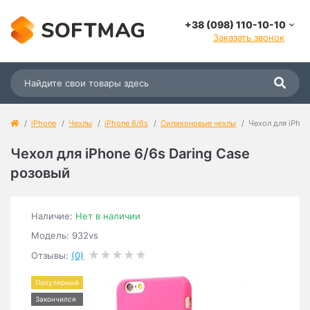
+38 (098) 110-10-10
Заказать звонок
iPhone
Чехлы
iPhone 6/6s
Силиконовые чехлы
Чехол для iPhon
Чехол для iPhone 6/6s Daring Case
розовый
Наличие:
Нет в наличии
Модель: 932vs
Отзывы:
(0)
Популярный
Закончился