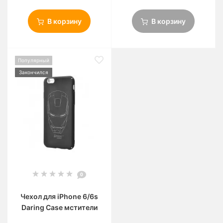
В корзину
В корзину
Популярный
Закончился
0
Чехол для iPhone 6/6s
Daring Case мстители