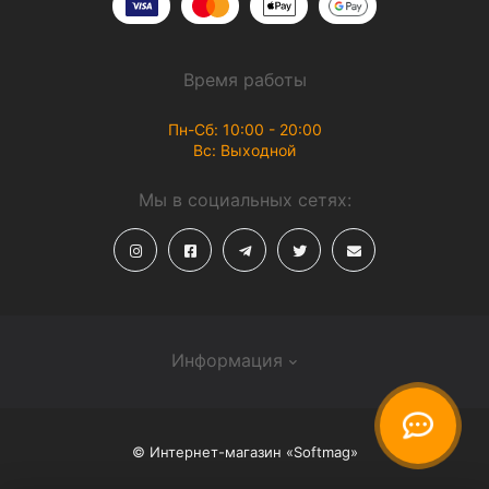
Время работы
Пн-Сб: 10:00 - 20:00
Вс: Выходной
Мы в социальных сетях:
Информация
О магазине
© Интернет-магазин «Softmag»
Способы доставки