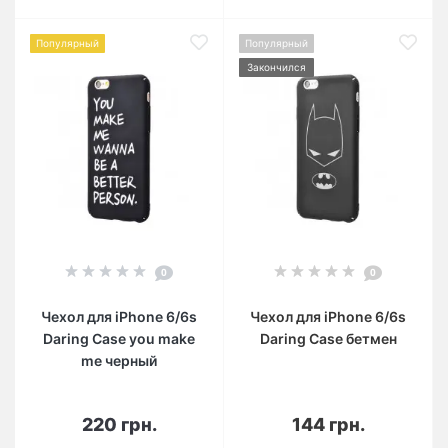
Популярный
Популярный
Закончился
0
0
Чехол для iPhone 6/6s
Чехол для iPhone 6/6s
Daring Case you make
Daring Case бетмен
me черный
220 грн.
144 грн.