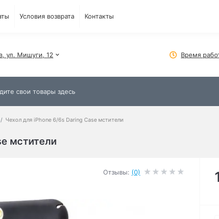
аты
Условия возврата
Контакты
в, ул. Мишуги, 12
Время рабо
Чехол для iPhone 6/6s Daring Case мстители
se мстители
Отзывы:
(0)