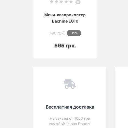
0
Мини-квадрокоптер
Eachine E010
700 грн.
-15%
В корзину
595 грн.
Вы смотрели
Популярный
Акция
Закончился