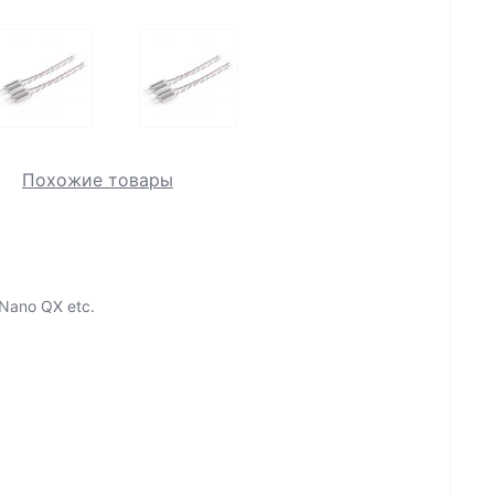
Похожие товары
Nano QX etc.