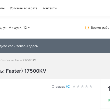
аты
Условия возврата
Контакты
в, ул. Мишуги, 12
Время рабо
(Скорость: Faster) 17500KV
ь: Faster) 17500KV
Отзывы:
(0)
В