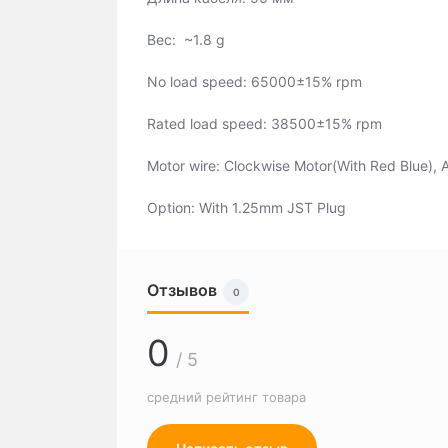
Вес: ~1.8 g
No load speed: 65000±15% rpm
Rated load speed: 38500±15% rpm
Motor wire: Clockwise Motor(With Red Blue), 
Option: With 1.25mm JST Plug
Отзывов
0
0
/ 5
средний рейтинг товара