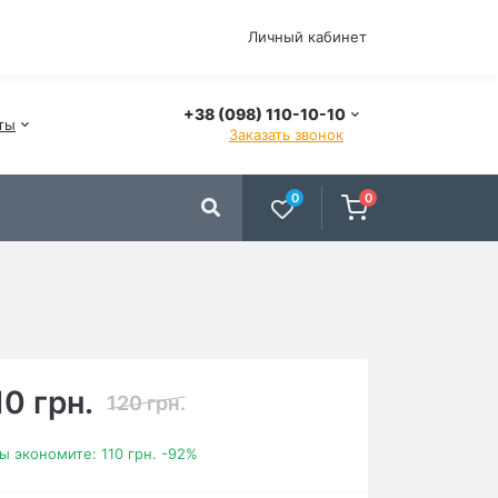
Личный кабинет
+38 (098) 110-10-10
ты
Заказать звонок
0
0
10 грн.
120 грн.
ы экономите:
110 грн.
-92%