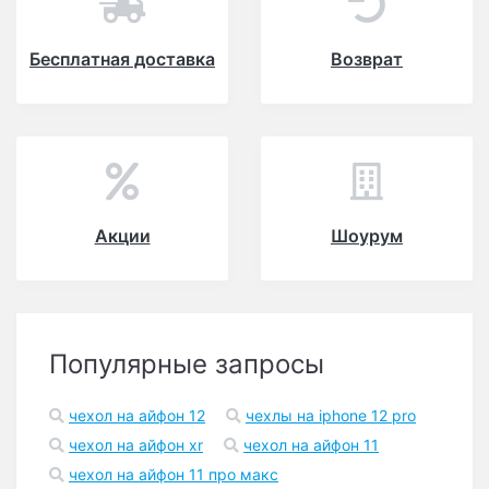
Бесплатная доставка
Возврат
Акции
Шоурум
Популярные запросы
чехол на айфон 12
чехлы на iphone 12 pro
чехол на айфон xr
чехол на айфон 11
чехол на айфон 11 про макс