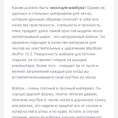
Каким должен быть
чехол для макбука
? Одним из
удачных и стильных материалов для чехла,
который удачным образом сочетает в себе все
качества практичность, стильность и прочность,
плюс придает даже самой простой модели чехла
неповторимый шарм - это натуральный войлок. Он
идеально подходит в качестве материала для
чехлов на чувствительные к царапинам
MacBook
Air/Pro 13.3.
Поверхность войлока достаточно
гладкая, не оставляет следов на крышке
компьютера, более того - очищает ее от пыли и
мелких загрязнений каждый раз когда вы
вставляете/вынимаете свой ноутбук из чехла.
Войлок - очень плотный и прочный материал. Он
хорошо держит форму, плотно облегая девайс,
положив ноутбук в таком чехле в дорожную сумку
или рюкзак, это надежно защитит его от сколов и
потертостей в углах и по краю. Кстати, в случае
падения, чехол из войлока хорошо амортизирует