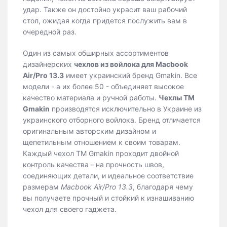
удар. Также он достойно украсит ваш рабочий
стол, ожидая когда придется послужить вам в
очередной раз.
Один из самых обширных ассортиментов
дизайнерских
чехлов из войлока для Macbook
Air/Pro 13.3
имеет украинский бренд Gmakin. Все
модели - а их более 50 - объединяет высокое
качество материала и ручной работы.
Чехлы ТМ
Gmakin
производятся исключительно в Украине из
украинского отборного войлока. Бренд отличается
оригинальным авторским дизайном и
щепетильным отношением к своим товарам.
Каждый чехол ТМ Gmakin проходит двойной
контроль качества - на прочность швов,
соединяющих детали, и идеальное соответствие
размерам
Macbook Air/Pro 13.3
, благодаря чему
вы получаете прочный и стойкий к изнашиванию
чехол для своего гаджета.