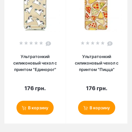
0
0
Ультратонкий
Ультратонкий
силиконовый чехол с
силиконовый чехол с
принтом "Единорог"
принтом "Пицца"
176 грн.
176 грн.
В корзину
В корзину