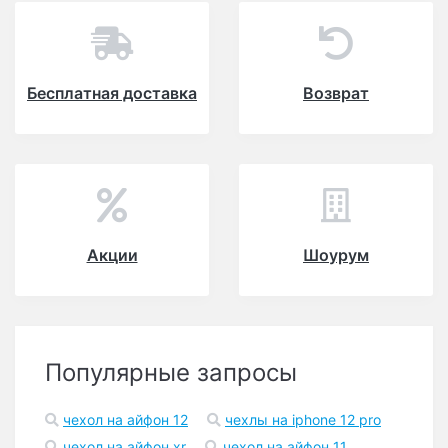
Бесплатная доставка
Возврат
Акции
Шоурум
Популярные запросы
чехол на айфон 12
чехлы на iphone 12 pro
чехол на айфон xr
чехол на айфон 11