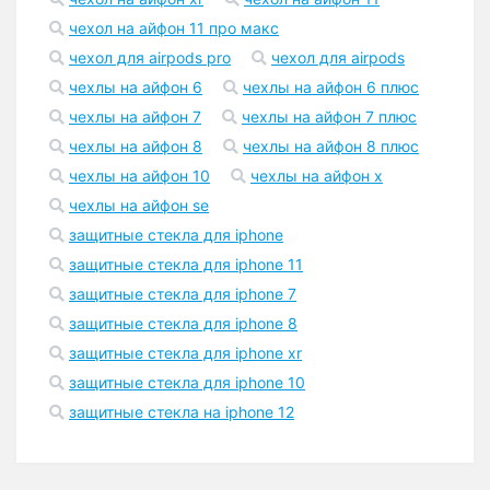
чехол на айфон 11 про макс
чехол для airpods pro
чехол для airpods
чехлы на айфон 6
чехлы на айфон 6 плюс
чехлы на айфон 7
чехлы на айфон 7 плюс
чехлы на айфон 8
чехлы на айфон 8 плюс
чехлы на айфон 10
чехлы на айфон x
чехлы на айфон se
защитные стекла для iphone
защитные стекла для iphone 11
защитные стекла для iphone 7
защитные стекла для iphone 8
защитные стекла для iphone xr
защитные стекла для iphone 10
защитные стекла на iphone 12